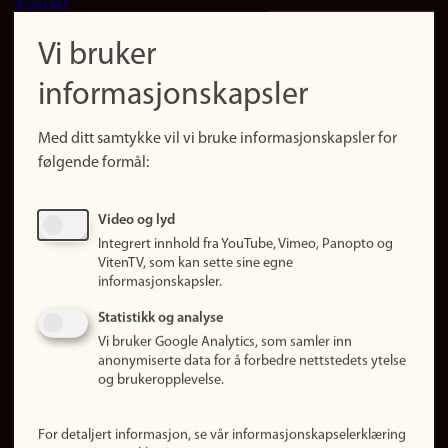
Kontakt
navigation
Finn ansatte
Vi bruker
(no)
Finn forsker
informasjonskapsler
Presse
Snarveier
Med ditt samtykke vil vi bruke informasjonskapsler for
Finn studier
følgende formål:
Ledige stillinger
Sosiale medier
Video og lyd
Facebook
Integrert innhold fra YouTube, Vimeo, Panopto og
Instagram
VitenTV, som kan sette sine egne
informasjonskapsler.
LinkedIn
Snapchat
Statistikk og analyse
Om nettstedet
Vi bruker Google Analytics, som samler inn
anonymiserte data for å forbedre nettstedets ytelse
Informasjonskapsler
og brukeropplevelse.
Oppdater samtykke
(informasjonskapsler)
For detaljert informasjon, se vår informasjonskapselerklæring