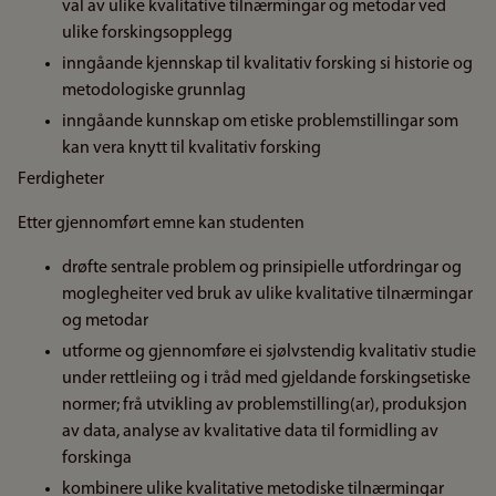
val av ulike kvalitative tilnærmingar og metodar ved
ulike forskingsopplegg
inngåande kjennskap til kvalitativ forsking si historie og
metodologiske grunnlag
inngåande kunnskap om etiske problemstillingar som
kan vera knytt til kvalitativ forsking
Ferdigheter
Etter gjennomført emne kan studenten
drøfte sentrale problem og prinsipielle utfordringar og
moglegheiter ved bruk av ulike kvalitative tilnærmingar
og metodar
utforme og gjennomføre ei sjølvstendig kvalitativ studie
under rettleiing og i tråd med gjeldande forskingsetiske
normer; frå utvikling av problemstilling(ar), produksjon
av data, analyse av kvalitative data til formidling av
forskinga
kombinere ulike kvalitative metodiske tilnærmingar