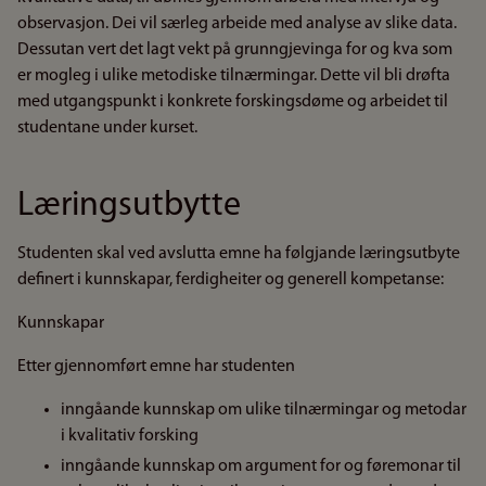
observasjon. Dei vil særleg arbeide med analyse av slike data.
Dessutan vert det lagt vekt på grunngjevinga for og kva som
er mogleg i ulike metodiske tilnærmingar. Dette vil bli drøfta
med utgangspunkt i konkrete forskingsdøme og arbeidet til
studentane under kurset.
Læringsutbytte
Studenten skal ved avslutta emne ha følgjande læringsutbyte
definert i kunnskapar, ferdigheiter og generell kompetanse:
Kunnskapar
Etter gjennomført emne har studenten
inngåande kunnskap om ulike tilnærmingar og metodar
i kvalitativ forsking
inngåande kunnskap om argument for og føremonar til