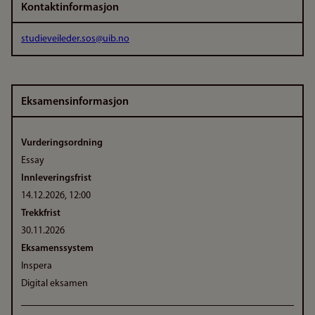
Kontaktinformasjon
studieveileder.sos@uib.no
Eksamensinformasjon
Vurderingsordning
Essay
Innleveringsfrist
14.12.2026, 12:00
Trekkfrist
30.11.2026
Eksamenssystem
Inspera
Digital eksamen