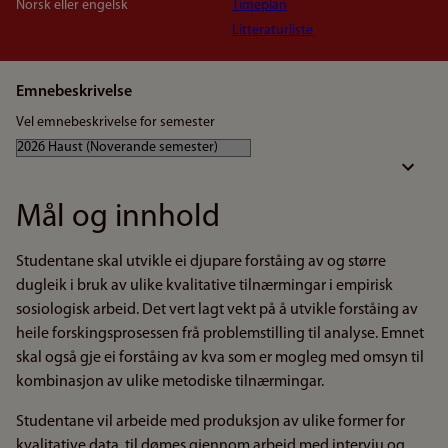
Norsk eller engelsk
Timeplan
Litteraturliste
Emnebeskrivelse
Vel emnebeskrivelse for semester
Mål og innhold
Studentane skal utvikle ei djupare forståing av og større
dugleik i bruk av ulike kvalitative tilnærmingar i empirisk
sosiologisk arbeid. Det vert lagt vekt på å utvikle forståing av
heile forskingsprosessen frå problemstilling til analyse. Emnet
skal også gje ei forståing av kva som er mogleg med omsyn til
kombinasjon av ulike metodiske tilnærmingar.
Studentane vil arbeide med produksjon av ulike former for
kvalitative data, til dømes gjennom arbeid med intervju og