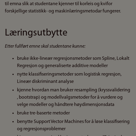
til emna slik at studentane kjenner til korleis og kvifor
forskjellige statistikk- og maskinlæringsmetodar fungerer.
Læringsutbytte
Etter fullført emne skal studentane kunne:
bruke ikke-lineær regresjonsmetoder som Spline, Lokalt
Regresjon og generaliserte additive modeller
nytte klassifiseringsmetoder som logistisk regresjon,
Lineær diskriminant analyse
kjenne hvordan man bruker resampling (kryssvalidering
, bootstrap) og modellvalgsmetoder for å vurdere og
velge modeller og håndtere høydimensjonsdata
bruke tre-baserte metoder
benytte Support Vector Machines for å løse klassifisering
og regresjonsproblemer