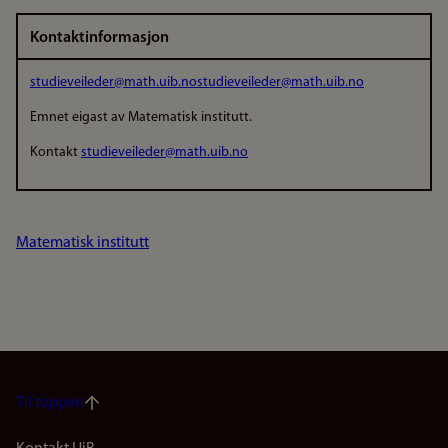
Kontaktinformasjon
studieveileder@math.uib.no
studieveileder@math.uib.no
Emnet eigast av Matematisk institutt.
Kontakt
studieveileder@math.uib.no
Matematisk institutt
Til toppen