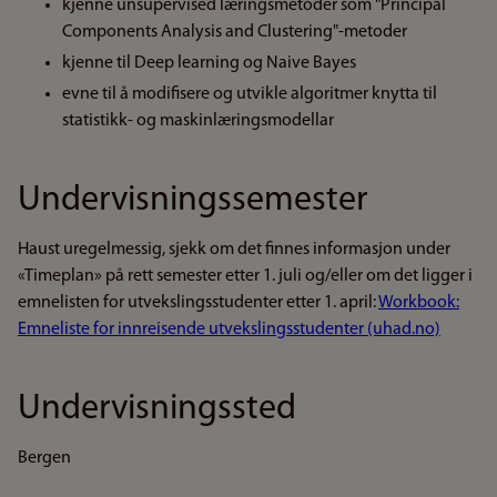
kjenne unsupervised læringsmetoder som "Principal
Components Analysis and Clustering"-metoder
kjenne til Deep learning og Naive Bayes
evne til å modifisere og utvikle algoritmer knytta til
statistikk- og maskinlæringsmodellar
Undervisningssemester
Haust uregelmessig, sjekk om det finnes informasjon under
«Timeplan» på rett semester etter 1. juli og/eller om det ligger i
emnelisten for utvekslingsstudenter etter 1. april:
Workbook:
Emneliste for innreisende utvekslingsstudenter (uhad.no)
Undervisningssted
Bergen