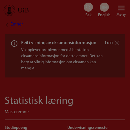
Hopp
Meny
til
Emner
Navigasjonssti
hovedinnhold
Feil i visning av eksamensinformasjon
Lukk
Vi opplever problemer med å hente inn
eksamensinformasjon for dette emnet. Det kan
bety at viktig informasjon om eksamen kan
mangle.
Statistisk læring
Masteremne
Studiepoeng
Undervisningssemester