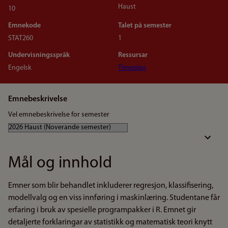
Haust
10
Emnekode
Talet på semester
STAT260
1
Undervisningsspråk
Ressursar
Engelsk
Timeplan
Emnebeskrivelse
Vel emnebeskrivelse for semester
Mål og innhold
Emner som blir behandlet inkluderer regresjon, klassifisering,
modellvalg og en viss innføring i maskinlæring. Studentane får
erfaring i bruk av spesielle programpakker i R. Emnet gir
detaljerte forklaringar av statistikk og matematisk teori knytt