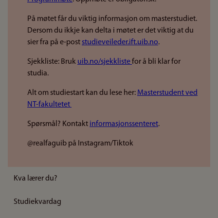
På møtet får du viktig informasjon om masterstudiet.
Dersom du ikkje kan delta i møtet er det viktig at du
sier fra på e-post
studieveileder.ift.uib.no
.
Sjekkliste: Bruk
uib.no/sjekkliste
for å bli klar for
studia.
Alt om studiestart kan du lese her:
Masterstudent ved
NT-fakultetet
Spørsmål? Kontakt
informasjonssenteret
.
@realfaguib på Instagram/Tiktok
Kva lærer du?
Studiekvardag