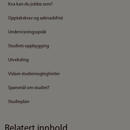
Kva kan du jobbe som?
Opptakskrav og søknadsfrist
Undervisningsspråk
Studiets oppbygging
Utveksling
Vidare studiemoglegheiter
Spørsmål om studiet?
Studieplan
Relatert innhold