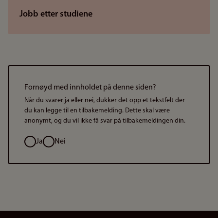
Jobb etter studiene
Fornøyd med innholdet på denne siden?
Når du svarer ja eller nei, dukker det opp et tekstfelt der
du kan legge til en tilbakemelding. Dette skal være
anonymt, og du vil ikke få svar på tilbakemeldingen din.
Valg
Ja
Nei