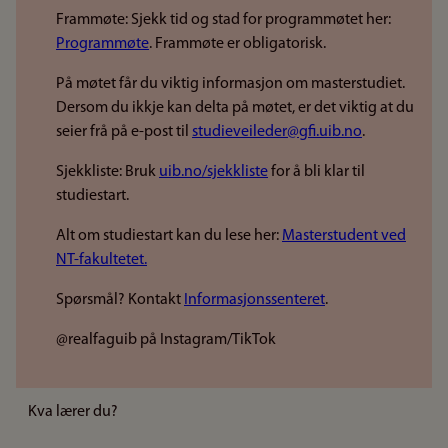
Frammøte: Sjekk tid og stad for programmøtet her:
Programmøte
. Frammøte er obligatorisk.
På møtet får du viktig informasjon om masterstudiet.
Dersom du ikkje kan delta på møtet, er det viktig at du
seier frå på e-post til
studieveileder@gfi.uib.no
.
Sjekkliste: Bruk
uib.no/sjekkliste
for å bli klar til
studiestart.
Alt om studiestart kan du lese her:
Masterstudent ved
NT-fakultetet.
Spørsmål? Kontakt
Informasjonssenteret
.
@realfaguib på Instagram/TikTok
Kva lærer du?