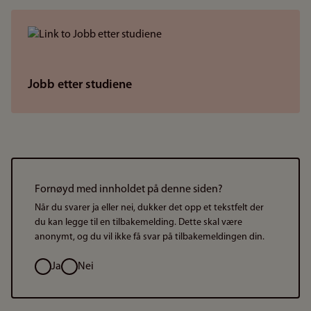
Jobb etter studiene
Fornøyd med innholdet på denne siden?
Når du svarer ja eller nei, dukker det opp et tekstfelt der
du kan legge til en tilbakemelding. Dette skal være
anonymt, og du vil ikke få svar på tilbakemeldingen din.
Valg
Ja
Nei