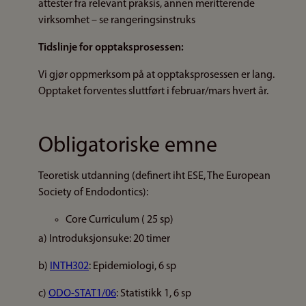
attester fra relevant praksis, annen meritterende
virksomhet – se rangeringsinstruks
Tidslinje for opptaksprosessen:
Vi gjør oppmerksom på at opptaksprosessen er lang.
Opptaket forventes sluttført i februar/mars hvert år.
Obligatoriske emne
Teoretisk utdanning (definert iht ESE, The European
Society of Endodontics):
Core Curriculum ( 25 sp)
a) Introduksjonsuke: 20 timer
b)
INTH302
: Epidemiologi, 6 sp
c)
ODO-STAT1/06
: Statistikk 1, 6 sp