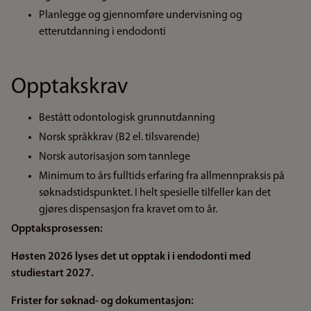
Planlegge og gjennomføre undervisning og
etterutdanning i endodonti
Opptakskrav
Bestått odontologisk grunnutdanning
Norsk språkkrav (B2 el. tilsvarende)
Norsk autorisasjon som tannlege
Minimum to års fulltids erfaring fra allmennpraksis på
søknadstidspunktet. I helt spesielle tilfeller kan det
gjøres dispensasjon fra kravet om to år.
Opptaksprosessen:
Høsten 2026 lyses det ut opptak i i endodonti med
studiestart 2027.
Frister for søknad- og dokumentasjon: