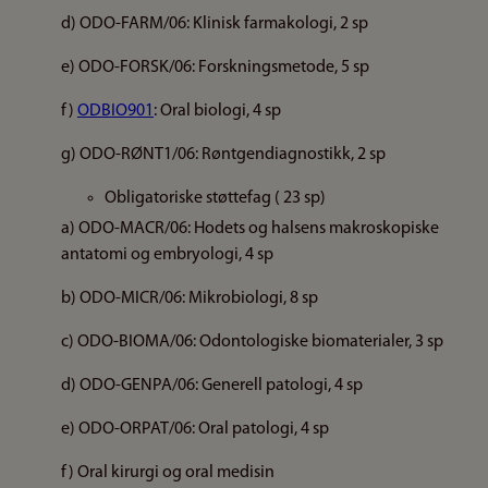
d) ODO-FARM/06: Klinisk farmakologi, 2 sp
e) ODO-FORSK/06: Forskningsmetode, 5 sp
f)
ODBIO901
: Oral biologi, 4 sp
g) ODO-RØNT1/06: Røntgendiagnostikk, 2 sp
Obligatoriske støttefag ( 23 sp)
a) ODO-MACR/06: Hodets og halsens makroskopiske
antatomi og embryologi, 4 sp
b) ODO-MICR/06: Mikrobiologi, 8 sp
c) ODO-BIOMA/06: Odontologiske biomaterialer, 3 sp
d) ODO-GENPA/06: Generell patologi, 4 sp
e) ODO-ORPAT/06: Oral patologi, 4 sp
f) Oral kirurgi og oral medisin