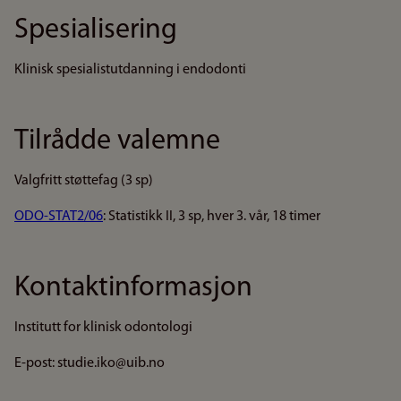
Spesialisering
Klinisk spesialistutdanning i endodonti
Tilrådde valemne
Valgfritt støttefag (3 sp)
ODO-STAT2/06
: Statistikk II, 3 sp, hver 3. vår, 18 timer
Kontaktinformasjon
Institutt for klinisk odontologi
E-post: studie.iko@uib.no