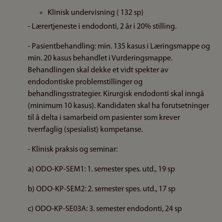
Klinisk undervisning ( 132 sp)
- Lærertjeneste i endodonti, 2 år i 20% stilling.
- Pasientbehandling: min. 135 kasus i Læringsmappe og
min. 20 kasus behandlet i Vurderingsmappe.
Behandlingen skal dekke et vidt spekter av
endodontiske problemstillinger og
behandlingsstrategier. Kirurgisk endodonti skal inngå
(minimum 10 kasus). Kandidaten skal ha forutsetninger
til å delta i samarbeid om pasienter som krever
tverrfaglig (spesialist) kompetanse.
- Klinisk praksis og seminar:
a) ODO-KP-SEM1: 1. semester spes. utd., 19 sp
b) ODO-KP-SEM2: 2. semester spes. utd., 17 sp
c) ODO-KP-SE03A: 3. semester endodonti, 24 sp