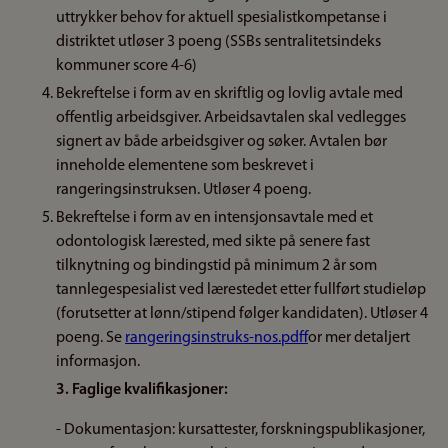
uttrykker behov for aktuell spesialistkompetanse i
distriktet utløser 3 poeng (SSBs sentralitetsindeks
kommuner score 4-6)
Bekreftelse i form av en skriftlig og lovlig avtale med
offentlig arbeidsgiver. Arbeidsavtalen skal vedlegges
signert av både arbeidsgiver og søker. Avtalen bør
inneholde elementene som beskrevet i
rangeringsinstruksen. Utløser 4 poeng.
Bekreftelse i form av en intensjonsavtale med et
odontologisk lærested, med sikte på senere fast
tilknytning og bindingstid på minimum 2 år som
tannlegespesialist ved lærestedet etter fullført studieløp
(forutsetter at lønn/stipend følger kandidaten). Utløser 4
poeng. Se
rangeringsinstruks-nos.pdf
for mer detaljert
informasjon.
3. Faglige kvalifikasjoner:
- Dokumentasjon: kursattester, forskningspublikasjoner,