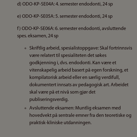
d) ODO-KP-SE04A: 4. semester endodonti, 24 sp
e) ODO-KP-SE05A: 5. semester endodonti, 24 sp
f) ODO-KP-SE06A: 6. semester endodonti, avsluttende
spes. eksamen, 24 sp
Skriftlig arbeid, spesialistoppgave: Skal fortrinnsvis
være relatert til spesialiteten det søkes
godkjenning i, dvs. endodonti. Kan være et
vitenskapelig arbeid basert på egen forskning, et
kompilatorisk arbeid eller en særlig verdifull,
dokumentert innsats av pedagogisk art. Arbeidet
skal være på et nivå som gjør det
publiseringsverdig.
Avsluttende eksamen: Muntlig eksamen med
hovedvekt på sentrale emner fra den teoretiske og
praktisk-kliniske utdanningen.