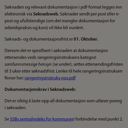
Søknaden og relevant dokumentasjon i pdf-format legges inn
elektronisk via
Søknadsweb
.
Søknader sendt per post eller e-
post og ufullstendige (om det mangler dokumentasjon for
arbeidspraksis og kurs) vil ikke bli vurdert.
Søknads- og dokumentasjonsfrist er
01. Oktober.
Dersom det er spesifisert i søknaden at dokumentasjon
ettersendes vedr. rangeringsinstruksens kategori
samfunnsmessige hensyn
(se under), settes ettersendingsfristen
til 3 uker etter søknadsfrist. Lenke til hele rangeringsinstruksen
finner her:
rangeringsinstruks-nos.pdf
Dokumentasjonskrav i Søknadsweb:
Det er viktig å laste opp all dokumentasjon som utløser poeng
i søknaden.
Se
SSBs sentralindeks for kommuner
i forbindelse med punkt 2.