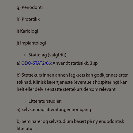
g) Periodonti
h) Protetikk
i) Kariologi
j) Implantologi
Støttefag (valgfritt)
a)
ODO-STAT2/06
: Anvendt statistikk, 3 sp
b) Støttekurs innen annen fagkrets kan godkjennes etter
søknad. Klinisk lærertjeneste (eventuelt hospitering) kan
helt eller delvis erstatte støttekurs dersom relevant.
Litteraturstudier:
a) Selvstendig litteraturgjennomgang
b) Seminarer og selvstudium basert på ny endodontisk
litteratur.