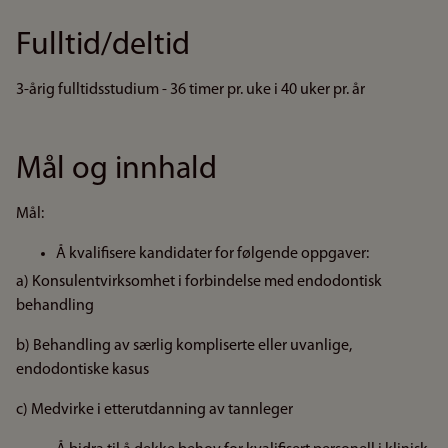
Fulltid/deltid
3-årig fulltidsstudium - 36 timer pr. uke i 40 uker pr. år
Mål og innhald
Mål:
Å kvalifisere kandidater for følgende oppgaver:
a) Konsulentvirksomhet i forbindelse med endodontisk
behandling
b) Behandling av særlig kompliserte eller uvanlige,
endodontiske kasus
c) Medvirke i etterutdanning av tannleger