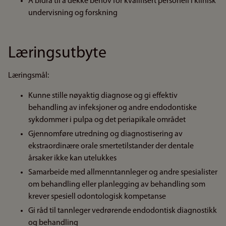
Å bidra til å dekke behov for kvalifisert personell i klinisk
undervisning og forskning
Læringsutbyte
Læringsmål:
Kunne stille nøyaktig diagnose og gi effektiv
behandling av infeksjoner og andre endodontiske
sykdommer i pulpa og det periapikale området
Gjennomføre utredning og diagnostisering av
ekstraordinære orale smertetilstander der dentale
årsaker ikke kan utelukkes
Samarbeide med allmenntannleger og andre spesialister
om behandling eller planlegging av behandling som
krever spesiell odontologisk kompetanse
Gi råd til tannleger vedrørende endodontisk diagnostikk
og behandling