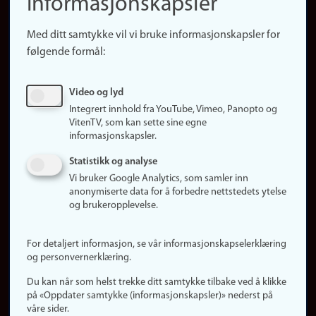
informasjonskapsler
Presse
Snarveier
Med ditt samtykke vil vi bruke informasjonskapsler for
Finn studier
følgende formål:
Ledige stillinger
Sosiale medier
Video og lyd
Facebook
Integrert innhold fra YouTube, Vimeo, Panopto og
Instagram
VitenTV, som kan sette sine egne
informasjonskapsler.
LinkedIn
Snapchat
Statistikk og analyse
Om nettstedet
Vi bruker Google Analytics, som samler inn
anonymiserte data for å forbedre nettstedets ytelse
Informasjonskapsler
og brukeropplevelse.
Oppdater samtykke
(informasjonskapsler)
For detaljert informasjon, se vår informasjonskapselerklæring
Personvern
og personvernerklæring.
Tilgjengelighetserklæring
Du kan når som helst trekke ditt samtykke tilbake ved å klikke
på «Oppdater samtykke (informasjonskapsler)» nederst på
våre sider.
Logg inn