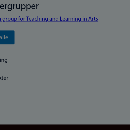
kergrupper
 group for Teaching and Learning in Arts
alle
ing
kter