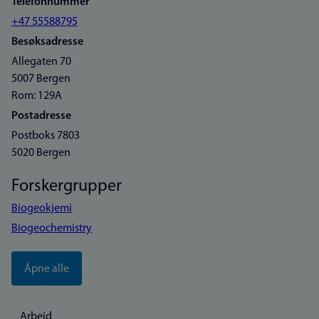
Telefonnummer
+47 55588795
Besøksadresse
Allegaten 70
5007 Bergen
Rom: 129A
Postadresse
Postboks 7803
5020 Bergen
Forskergrupper
Biogeokjemi
Biogeochemistry
Åpne alle
Arbeid