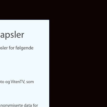
apsler
sler for følgende
pto og VitenTV, som
anonymiserte data for