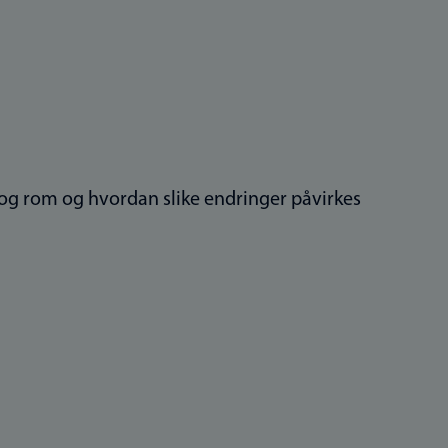
d og rom og hvordan slike endringer påvirkes