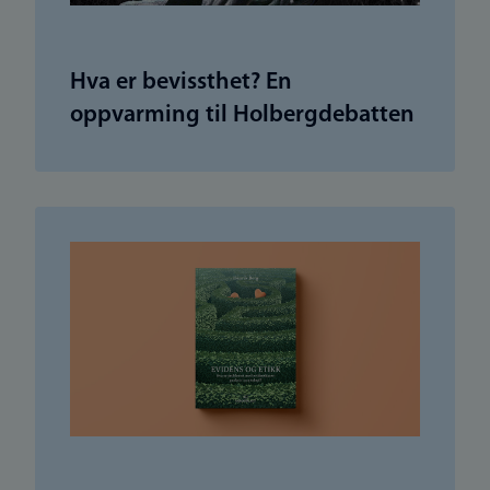
Hva er bevissthet? En
oppvarming til Holbergdebatten