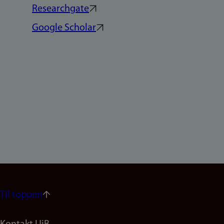
Researchgate
Google Scholar
Til toppen