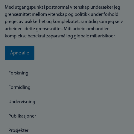
Med utgangspunkt i postnormal vitenskap undersøker jeg
grensesnittet mellom vitenskap og politikk under forhold
preget av usikkerhet og kompleksitet, samtidig som jeg selv
arbeider i dette grensesnittet. Mitt arbeid omhandler
komplekse bærekraftsspørsmål og globale miljørisikoer.
Åpne alle
Forskning
Formidling
Undervisning
Publikasjoner
Prosjekter