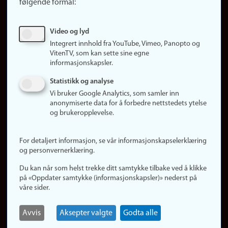
følgende formål:
Ledige stillinger
Sosiale medier
Video og lyd
Facebook
Integrert innhold fra YouTube, Vimeo, Panopto og
Instagram
VitenTV, som kan sette sine egne
informasjonskapsler.
LinkedIn
Snapchat
Statistikk og analyse
Om nettstedet
Vi bruker Google Analytics, som samler inn
anonymiserte data for å forbedre nettstedets ytelse
Informasjonskapsler
og brukeropplevelse.
Oppdater samtykke
(informasjonskapsler)
For detaljert informasjon, se vår informasjonskapselerklæring
Personvern
og personvernerklæring.
Tilgjengelighetserklæring
Du kan når som helst trekke ditt samtykke tilbake ved å klikke
på «Oppdater samtykke (informasjonskapsler)» nederst på
våre sider.
Logg inn
Rediger din ansattside
Avvis
Aksepter valgte
Godta alle
English