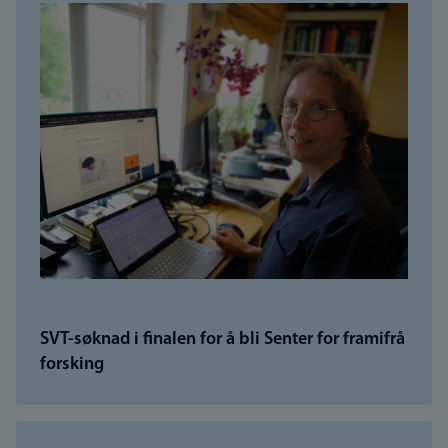
SVT-søknad i finalen for å bli Senter for framifrå
forsking