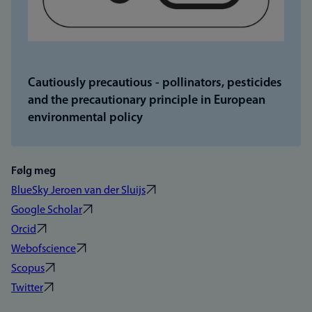
Cautiously precautious - pollinators, pesticides
and the precautionary principle in European
environmental policy
Følg meg
BlueSky Jeroen van der Sluijs
Google Scholar
Orcid
Webofscience
Scopus
Twitter