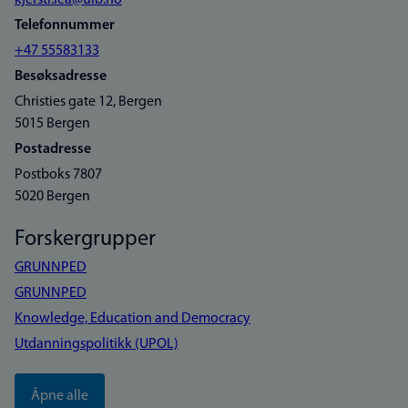
kjersti.lea@uib.no
Telefonnummer
+47 55583133
Besøksadresse
Christies gate 12, Bergen
5015 Bergen
Postadresse
Postboks 7807
5020 Bergen
Forskergrupper
GRUNNPED
GRUNNPED
Knowledge, Education and Democracy
Utdanningspolitikk (UPOL)
Åpne alle