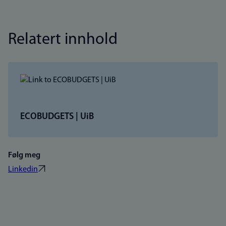
Relatert innhold
ECOBUDGETS | UiB
Følg meg
Linkedin