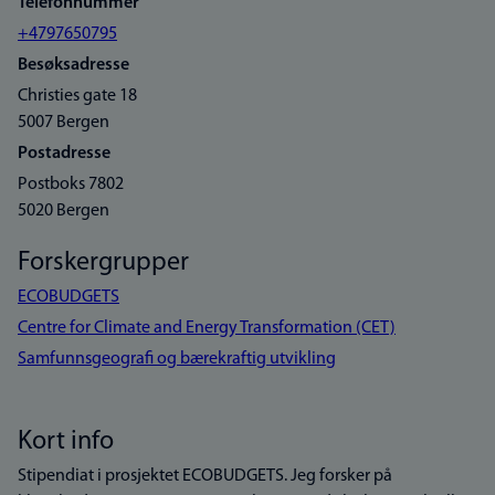
Telefonnummer
+4797650795
Besøksadresse
Christies gate 18
5007 Bergen
Postadresse
Postboks 7802
5020 Bergen
Forskergrupper
ECOBUDGETS
Centre for Climate and Energy Transformation (CET)
Samfunnsgeografi og bærekraftig utvikling
Kort info
Stipendiat i prosjektet ECOBUDGETS. Jeg forsker på