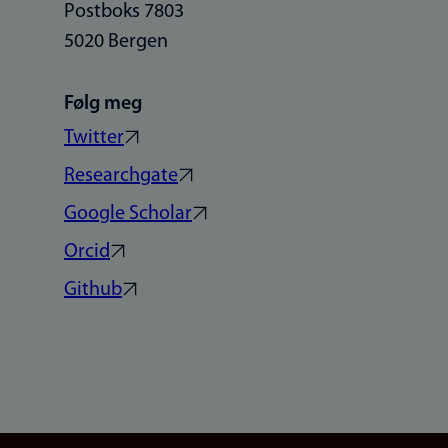
Postboks 7803
5020 Bergen
Følg meg
Twitter
Researchgate
Google Scholar
Orcid
Github