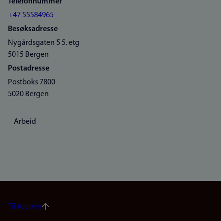
Telefonnummer
+47 55584965
Besøksadresse
Nygårdsgaten 5 5. etg
5015 Bergen
Postadresse
Postboks 7800
5020 Bergen
Arbeid
Til toppen