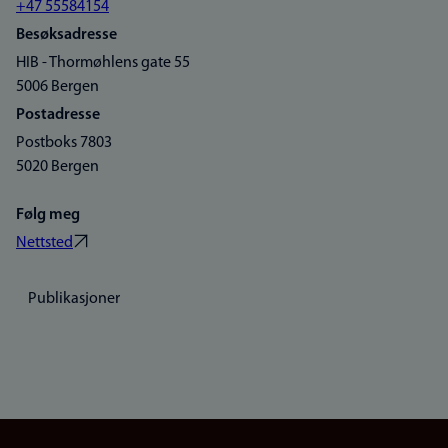
+47 55584154
Besøksadresse
HIB - Thormøhlens gate 55
5006 Bergen
Postadresse
Postboks 7803
5020 Bergen
Følg meg
Nettsted
Publikasjoner