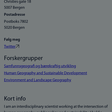
Christies gate 18
5007 Bergen
Postadresse
Postboks 7802
5020 Bergen
Følg meg
Twitter
Forskergrupper
Samfunnsgeografi og bærekraftig utvikling
Human Geography and Sustainable Development
Environment and Landscape Geography
Kort info
I am an interdisciplinary scientist working at the intersection of