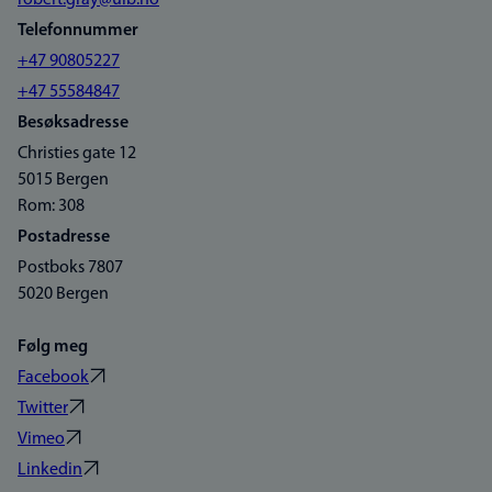
robert.gray@uib.no
Telefonnummer
+47 90805227
+47 55584847
Besøksadresse
Christies gate 12
5015 Bergen
Rom: 308
Postadresse
Postboks 7807
5020 Bergen
Følg meg
Facebook
Twitter
Vimeo
Linkedin