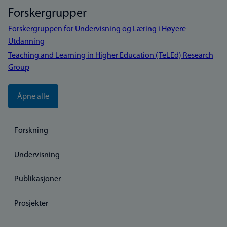
Forskergrupper
Forskergruppen for Undervisning og Læring i Høyere
Utdanning
Teaching and Learning in Higher Education (TeLEd) Research
Group
Åpne alle
Forskning
Undervisning
Publikasjoner
Prosjekter