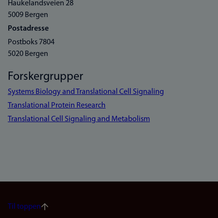
Haukelandsveien 28
5009 Bergen
Postadresse
Postboks 7804
5020 Bergen
Forskergrupper
Systems Biology and Translational Cell Signaling
Translational Protein Research
Translational Cell Signaling and Metabolism
Til toppen