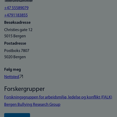
Telefonnummer
+47 55589079
+4791183855
Besøksadresse
Christies gate 12
5015 Bergen
Postadresse
Postboks 7807
5020 Bergen
Følg meg
Nettsted
Forskergrupper
Forskningsgruppen for arbeidsmiljø, ledelse og konflikt (FALK)
Bergen Bullying Research Group