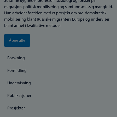
Susanne Bygnes er professor i sosiologi og forsker på
migrasjon, politisk mobilisering og samfunnsmessig mangfold.
Hun arbeider for tiden med et prosjekt om pro-demokratisk
mobilisering blant Russiske migranter i Europa og underviser
blant annet i kvalitative metoder.
Åpne alle
Forskning
Formidling
Undervisning
Publikasjoner
Prosjekter