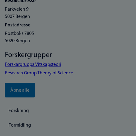
Besøksadresse
Parkveien 9
5007 Bergen
Postadresse
Postboks 7805
5020 Bergen
Forskergrupper
Forskargruppa Vitskapsteori
Research Group Theory of Science
Åpne alle
Forskning
Formidling