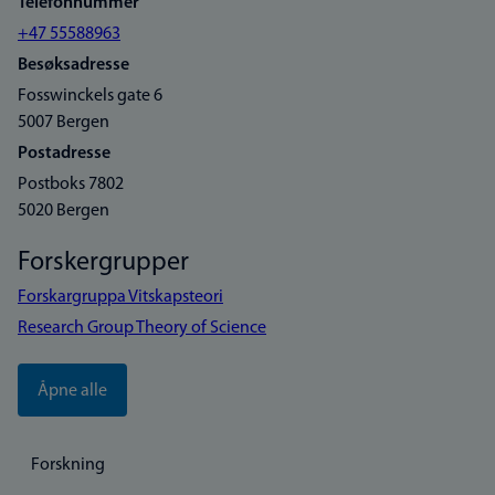
Telefonnummer
+47 55588963
Besøksadresse
Fosswinckels gate 6
5007 Bergen
Postadresse
Postboks 7802
5020 Bergen
Forskergrupper
Forskargruppa Vitskapsteori
Research Group Theory of Science
Åpne alle
Forskning