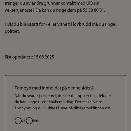
trenger du av andre grunner kontakt med UiB sin
vektertjeneste? Da kan du ringe dem på 55 58 80 81.
Hvis du blir utsatt for - eller vitne til lovbrudd må du ringe
politiet.
Sist oppdatert: 15.08.2025
Fornøyd med innholdet på denne siden?
Når du svarer ja eller nei, dukker det opp et tekstfelt der
du kan legge til en tilbakemelding. Dette skal være
anonymt, og du vil ikke få svar på tilbakemeldingen din.
Valg
Ja
Nei