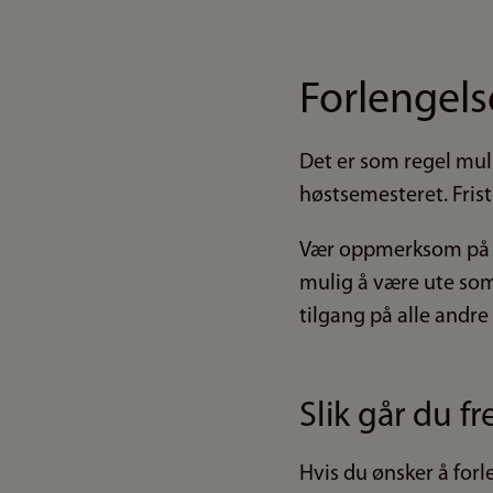
Forlengels
Det er som regel mul
høstsemesteret. Frist
Vær oppmerksom på at
mulig å være ute som 
tilgang på alle andr
Slik går du f
Hvis du ønsker å for