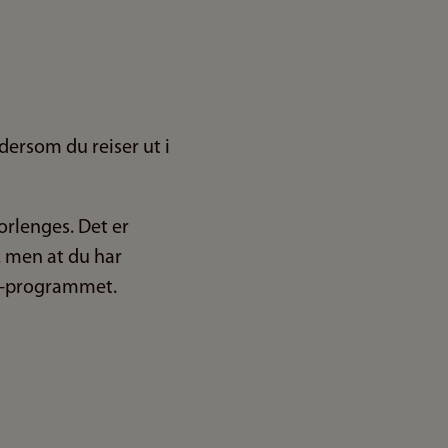
ersom du reiser ut i
orlenges. Det er
, men at du har
s+-programmet.