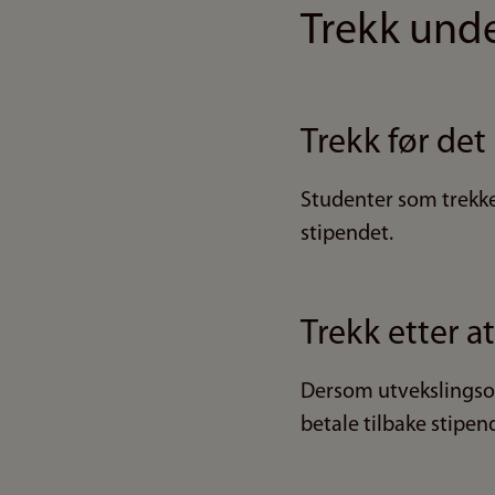
Trekk unde
Trekk før det
Studenter som trekke
stipendet.
Trekk etter a
Dersom utvekslingso
betale tilbake stipen