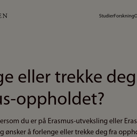
Studier
Forskning
O
e eller trekke deg
s-oppholdet?
dersom du er på Erasmus-utveksling eller Era
 ønsker å forlenge eller trekke deg fra opph