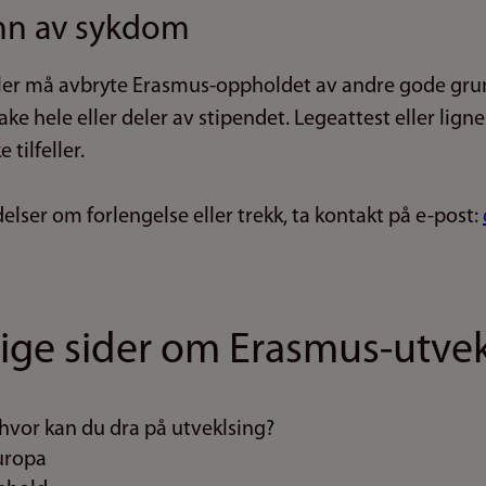
nn av sykdom
ller må avbryte Erasmus-oppholdet av andre gode gru
lbake hele eller deler av stipendet. Legeattest eller li
e tilfeller.
elser om forlengelse eller trekk, ta kontakt på e-post:
ige sider om Erasmus-utvek
hvor kan du dra på utveklsing?
uropa