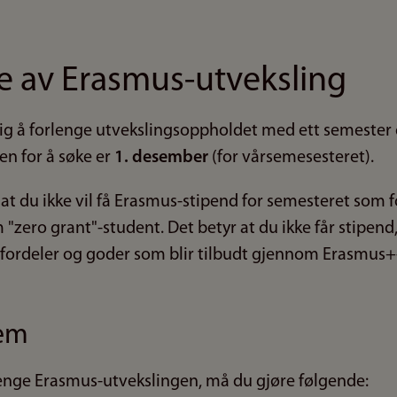
e av Erasmus-utveksling
ig å forlenge utvekslingsoppholdet med ett semester d
en for å søke er
1. desember
(for vårsemesesteret).
 du ikke vil få Erasmus-stipend for semesteret som f
"zero grant"-student. Det betyr at du ikke får stipend
e fordeler og goder som blir tilbudt gjennom Erasmu
rem
lenge Erasmus-utvekslingen, må du gjøre følgende: