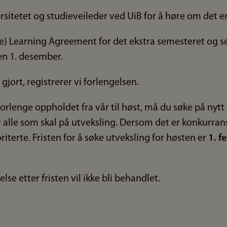
rsitetet og studieveileder ved UiB for å høre om det er
ine) Learning Agreement for det ekstra semesteret og se
n 1. desember.
 gjort, registrerer vi forlengelsen.
orlenge oppholdet fra vår til høst, må du søke på nytt
lle som skal på utveksling. Dersom det er konkurrans
riterte. Fristen for å søke utveksling for høsten er
1. f
se etter fristen vil ikke bli behandlet.