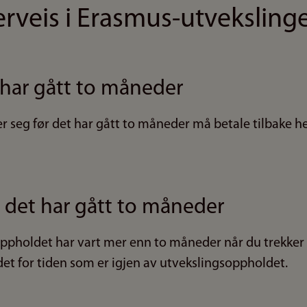
rveis i Erasmus-utveksling
 har gått to måneder
r seg før det har gått to måneder må betale tilbake h
t det har gått to måneder
ppholdet har vart mer enn to måneder når du trekker
det for tiden som er igjen av utvekslingsoppholdet.