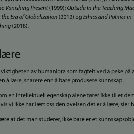
he Vanishing Present
(1999);
Outside In the Teaching Ma
 the Era of Globalization
(2012) og
Ethics and Politics in
ching
(2018).
lære
viktigheten av humaniora som fagfelt ved å peke på 
en å lære, snarere enn å bare produsere kunnskap.
m en intellektuell egenskap alene fører ikke til et de
is vi ikke har lært oss den øvelsen det er å lære, sier 
lære at det man studerer, ikke bare er et kunnskapsobj