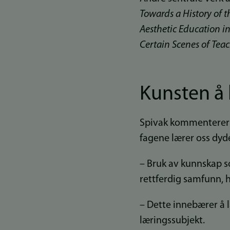
Towards a History of t
Aesthetic Education in
Certain Scenes of Tea
Kunsten å 
Spivak kommenterer 
fagene lærer oss dyd
– Bruk av kunnskap so
rettferdig samfunn, hv
– Dette innebærer å 
læringssubjekt.