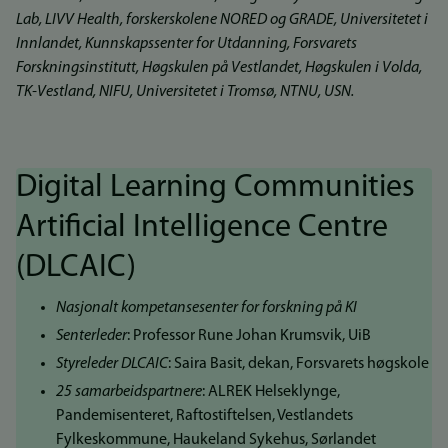
Lab, LIVV Health, forskerskolene NORED og GRADE, Universitetet i
Innlandet, Kunnskapssenter for Utdanning, Forsvarets
Forskningsinstitutt, Høgskulen på Vestlandet, Høgskulen i Volda,
TK-Vestland, NIFU, Universitetet i Tromsø, NTNU, USN.
Digital Learning Communities
Artificial Intelligence Centre
(DLCAIC)
Nasjonalt kompetansesenter for forskning på KI
Senterleder
: Professor Rune Johan Krumsvik, UiB
Styreleder DLCAIC
: Saira Basit, dekan, Forsvarets høgskole
25 samarbeidspartnere
: ALREK Helseklynge,
Pandemisenteret, Raftostiftelsen, Vestlandets
Fylkeskommune, Haukeland Sykehus, Sørlandet