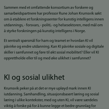
Sammen med et omfattende konsortium av forskere og
samarbeidspartnere har professor Rune Johan Krumsvik søkt
om å etablere et forskningssenter for kunstig intelligens innen
utdannings, - forsvars, - politi,- og helsesektoren, med mål om
å styrke forskningen på kunstig intelligens i Norge.
Et sentralt spørsmål for ham og teamet er hvordan KI vil
påvirke og endre utdanning. Kan KI påvirke sosiale og digitale
skiller i samfunnet og føre til økt sosial mobilitet? Eller vil KI
opprettholde eller til og med øke ulikhet i samfunnet?
KI og sosial ulikhet
Krumsvik peker på at det er mye upløyd mark innen KI
iutdanning. Samhandling, situasjonsbasert læring og sosial
læring i ulike kontekster, med og uten KI, vil være særdeles
viktig å forske på for å kunne legge et bedre grunnlag for