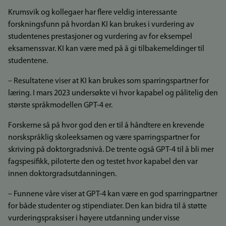
Krumsvik og kollegaer har flere veldig interessante
forskningsfunn på hvordan KI kan brukes i vurdering av
studentenes prestasjoner og vurdering av for eksempel
eksamenssvar. KI kan være med på å gi tilbakemeldinger til
studentene.
– Resultatene viser at KI kan brukes som sparringspartner for
læring. I mars 2023 undersøkte vi hvor kapabel og pålitelig den
største språkmodellen GPT-4 er.
Forskerne så på hvor god den er til å håndtere en krevende
norskspråklig skoleeksamen og være sparringspartner for
skriving på doktorgradsnivå. De trente også GPT-4 til å bli mer
fagspesifikk, piloterte den og testet hvor kapabel den var
innen doktorgradsutdanningen.
– Funnene våre viser at GPT-4 kan være en god sparringpartner
for både studenter og stipendiater. Den kan bidra til å støtte
vurderingspraksiser i høyere utdanning under visse