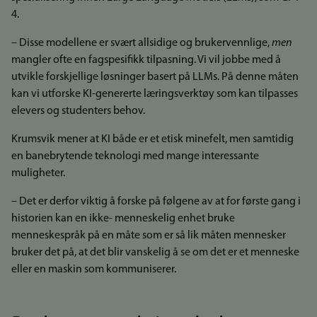
4.
– Disse modellene er svært allsidige og brukervennlige,
men
mangler ofte en fagspesifikk tilpasning. Vi vil jobbe med å
utvikle forskjellige løsninger basert på LLMs. På denne måten
kan vi utforske KI-genererte læringsverktøy som kan tilpasses
elevers og studenters behov.
Krumsvik mener at KI både er et etisk minefelt, men samtidig
en banebrytende teknologi med mange interessante
muligheter.
– Det er derfor viktig å forske på følgene av at for første gang i
historien kan en ikke- menneskelig enhet bruke
menneskespråk på en måte som er så lik måten mennesker
bruker det på, at det blir vanskelig å se om det er et menneske
eller en maskin som kommuniserer.