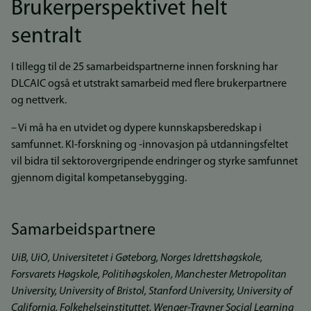
Brukerperspektivet helt
sentralt
I tillegg til de 25 samarbeidspartnerne innen forskning har
DLCAIC også et utstrakt samarbeid med flere brukerpartnere
og nettverk.
– Vi må ha en utvidet og dypere kunnskapsberedskap i
samfunnet. KI-forskning og -innovasjon på utdanningsfeltet
vil bidra til sektorovergripende endringer og styrke samfunnet
gjennom digital kompetansebygging.
Samarbeidspartnere
UiB, UiO, Universitetet i Gøteborg, Norges Idrettshøgskole,
Forsvarets Høgskole, Politihøgskolen, Manchester Metropolitan
University, University of Bristol, Stanford University, University of
California, Folkehelseinstituttet, Wenger-Trayner Social Learning