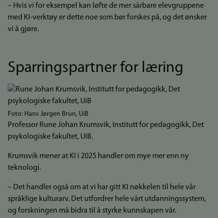
– Hvis vi for eksempel kan løfte de mer sårbare elevgruppene
med KI-verktøy er dette noe som bør forskes på, og det ønsker
vi å gjøre.
Sparringspartner for læring
Bilde
Foto: Hans Jørgen Brun, UiB
Professor Rune Johan Krumsvik, Institutt for pedagogikk, Det
psykologiske fakultet, UiB.
Krumsvik mener at KI i 2025 handler om mye mer enn ny
teknologi.
– Det handler også om at vi har gitt KI nøkkelen til hele vår
språklige kulturarv. Det utfordrer hele vårt utdanningssystem,
og forskningen må bidra til å styrke kunnskapen vår.