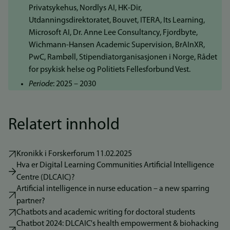
Privatsykehus, Nordlys AI, HK-Dir,
Utdanningsdirektoratet, Bouvet, ITERA, Its Learning,
Microsoft AI, Dr. Anne Lee Consultancy, Fjordbyte,
Wichmann-Hansen Academic Supervision, BrAInXR,
PwC, Rambøll, Stipendiatorganisasjonen i Norge, Rådet
for psykisk helse og Politiets Fellesforbund Vest.
Periode
: 2025 – 2030
Relatert innhold
Kronikk i Forskerforum 11.02.2025
Hva er Digital Learning Communities Artificial Intelligence
Centre (DLCAIC)?
Artificial intelligence in nurse education – a new sparring
partner?
Chatbots and academic writing for doctoral students
Chatbot 2024: DLCAIC's health empowerment & biohacking