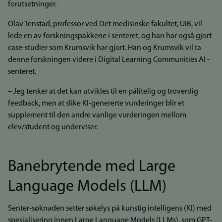
forutsetninger.
Olav Tenstad, professor ved Det medisinske fakultet, UiB, vil
lede en av forskningspakkene i senteret, og han har også gjort
case-studier som Krumsvik har gjort. Han og Krumsvik vil ta
denne forskningen videre i Digital Learning Communities AI -
senteret.
– Jeg tenker at det kan utvikles til en pålitelig og troverdig
feedback, men at slike KI-genererte vurderinger blir et
supplement til den andre vanlige vurderingen mellom
elev/student og underviser.
Banebrytende med Large
Language Models (LLM)
Senter-søknaden setter søkelys på kunstig intelligens (KI) med
spesialisering innen Large Language Models (LLMs), som GPT-