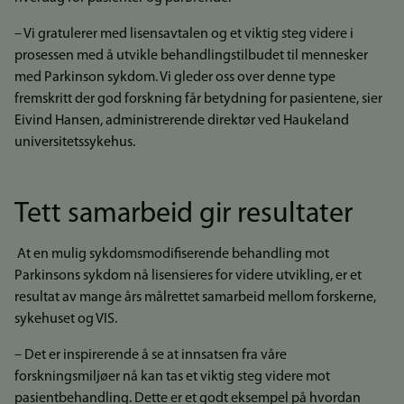
– Vi gratulerer med lisensavtalen og et viktig steg videre i
prosessen med å utvikle behandlingstilbudet til mennesker
med Parkinson sykdom. Vi gleder oss over denne type
fremskritt der god forskning får betydning for pasientene, sier
Eivind Hansen, administrerende direktør ved Haukeland
universitetssykehus.
Tett samarbeid gir resultater
At en mulig sykdomsmodifiserende behandling mot
Parkinsons sykdom nå lisensieres for videre utvikling, er et
resultat av mange års målrettet samarbeid mellom forskerne,
sykehuset og VIS.
– Det er inspirerende å se at innsatsen fra våre
forskningsmiljøer nå kan tas et viktig steg videre mot
pasientbehandling. Dette er et godt eksempel på hvordan