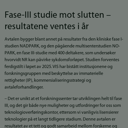
Fase-III studie mot slutten –
resultatene ventes i år
Avtalen bygger blant annet på resultater fra den kliniske fase I-
studien NADPARK, og den pågående multisenterstudien NO-
PARK, en fase III-studie med 400 deltakere, som undersøker
hvorvidt NR kan påvirke sykdomsforløpet. Studien forventes
ferdigstilt i løpet av 2025. VIS har bistått institusjonene og
forskningsgruppen med beskyttelse av immaterielle
rettigheter (IP), kommersialiseringsstrategi og
avtaleforhandlinger.
– Det er unikt at et forskningssenter tar utviklingen helt til fase
III, og det gir både nye muligheter og utfordringer for oss som
teknologioverføringskontor, ettersom vi vanligvis lisensierer
teknologier på et langt tidligere stadium. Denne avtalen er
resultatet av et tett og godt samarbeid mellom forskerne og