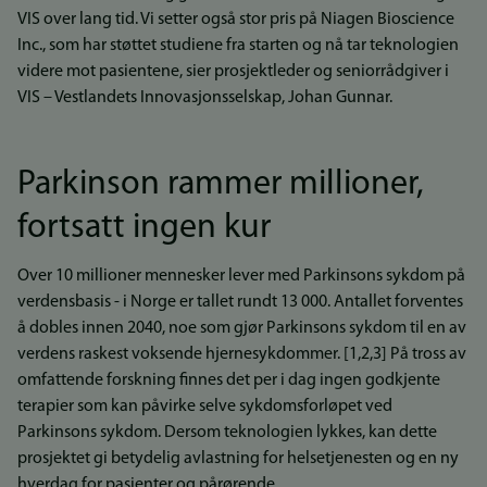
VIS over lang tid. Vi setter også stor pris på Niagen Bioscience
Inc., som har støttet studiene fra starten og nå tar teknologien
videre mot pasientene, sier prosjektleder og seniorrådgiver i
VIS – Vestlandets Innovasjonsselskap, Johan Gunnar.
Parkinson rammer millioner,
fortsatt ingen kur
Over 10 millioner mennesker lever med Parkinsons sykdom på
verdensbasis - i Norge er tallet rundt 13 000. Antallet forventes
å dobles innen 2040, noe som gjør Parkinsons sykdom til en av
verdens raskest voksende hjernesykdommer. [1,2,3] På tross av
omfattende forskning finnes det per i dag ingen godkjente
terapier som kan påvirke selve sykdomsforløpet ved
Parkinsons sykdom. Dersom teknologien lykkes, kan dette
prosjektet gi betydelig avlastning for helsetjenesten og en ny
hverdag for pasienter og pårørende.