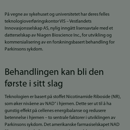
På vegne av sykehuset og universitetet har deres felles
teknologioverføringskontor VIS – Vestlandets
Innovasjonsselskap AS, nylig inngått lisensavtale med et
datterselskap av Niagen Bioscience Inc., for utvikling og
kommersialisering av en forskningsbasert behandling for
Parkinsons sykdom.
Behandlingen kan bli den
første i sitt slag
Teknologien er basert på stoffet Nicotinamide Riboside (NR),
som øker nivåene av NAD⁺ i hjernen. Dette ser ut til å ha
gunstig effekt på cellenes energibalanse og redusere
betennelse i hjernen – to sentrale faktorer i utviklingen av
Parkinsons sykdom. Det amerikanske farmasiselskapet NAD