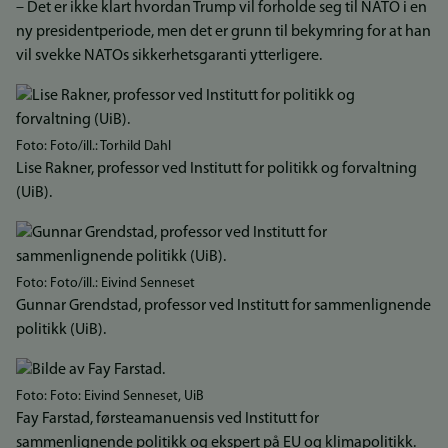
– Det er ikke klart hvordan Trump vil forholde seg til NATO i en
ny presidentperiode, men det er grunn til bekymring for at han
vil svekke NATOs sikkerhetsgaranti ytterligere.
Bilde
Foto: Foto/ill.: Torhild Dahl
Lise Rakner, professor ved Institutt for politikk og forvaltning
(UiB).
Bilde
Foto: Foto/ill.: Eivind Senneset
Gunnar Grendstad, professor ved Institutt for sammenlignende
politikk (UiB).
Bilde
Foto: Foto: Eivind Senneset, UiB
Fay Farstad, førsteamanuensis ved Institutt for
sammenlignende politikk og ekspert på EU og klimapolitikk.