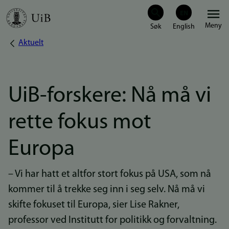
Hopp
Meny
til
Aktuelt
Navigasjonssti
hovedinnhold
UiB-forskere: Nå må vi
rette fokus mot
Europa
– Vi har hatt et altfor stort fokus på USA, som nå
kommer til å trekke seg inn i seg selv. Nå må vi
skifte fokuset til Europa, sier Lise Rakner,
professor ved Institutt for politikk og forvaltning.