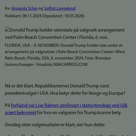
Av:
Amanda Schei
og
Solfrid Langeland
Publisert:
06.11.2024
(Oppdatert:
10.03.2026
)
FLORIDA, USA – 6. NOVEMBER: Donald Trump holder tale under et
arrangement på valgnatten i Palm Beach Convention Center i West
Palm Beach, Florida, USA, 6. november 2024. Foto: Brendan
Gutenschwager / Anadolu/ABACAPRESS.COM
Nå er det klart. Republikanernes Donald Trump vant
presidentvalget i USA. Hva betyr dette for Norge og Europa?
På
forhånd var Lise Rakner, professor i statsvitenskap ved UiB,
svært bekymret
for hva en valgseier for Trump kunne bety.
Onsdag etter valgresultatet er klart, sier hun dette: