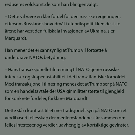
reduseres voldsomt, dersom han blir gjenvalgt.
– Dette vil være en klar fordel for den russiske regjeringen,
ettersom Russlands hovedmål i utenrikspolitikken de siste
årene har vært den fullskala invasjonen av Ukraina, sier
Marquardt.
Han mener det er sannsynlig at Trump vil fortsette å
undergrave NATOs betydning.
– Hans transaksjonelle tilnærming til NATO tjener russiske
interesser og skaper ustabilitet i det transatlantiske forholdet.
Med transaksjonell tilnæring menes det at Trump ser på NATO
som en handelsavtale der USA gir militær støtte til gjengjeld
for konkrete fordeler, forklarer Marquardt.
Dette står i kontrast til et mer tradisjonelt syn på NATO som et
verdibasert fellesskap der medlemslandene står sammen om
felles interesser og verdier, uavhengig av kortsiktige gevinster.