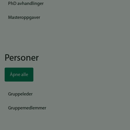
PhD avhandlinger
Masteroppgaver
Personer
Åpne alle
Gruppeleder
Gruppemedlemmer