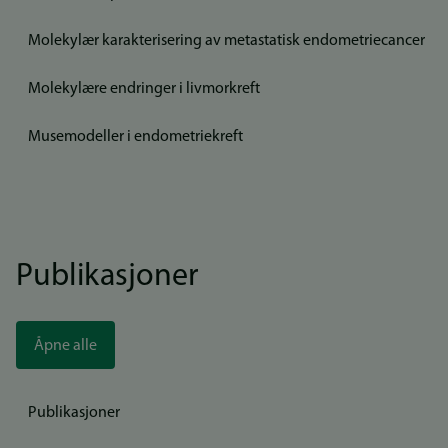
Molekylær karakterisering av metastatisk endometriecancer
Molekylære endringer i livmorkreft
Musemodeller i endometriekreft
Publikasjoner
Åpne alle
Publikasjoner