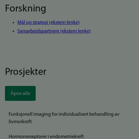
Forskning
Mål og strategi (ekstern lenke)
Samarbeidspartnere (ekstern lenke)
Prosjekter
Åpne alle
Funksjonell imaging for individualisert behandling av
livmorkreft
Hormonreseptorer i endometriekreft