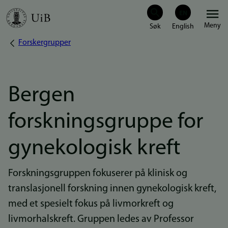
Hopp
Meny
til
Forskergrupper
Navigasjonssti
hovedinnhold
Bergen
forskningsgruppe for
gynekologisk kreft
Forskningsgruppen fokuserer på klinisk og
translasjonell forskning innen gynekologisk kreft,
med et spesielt fokus på livmorkreft og
livmorhalskreft. Gruppen ledes av Professor