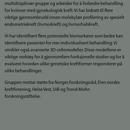
multidisiplinær gruppe og arbeider for å forbedre behandling
for kvinner med gynekologisk kreft. Vi har bidratt til flere
viktige gjennombrudd innen molekylær profilering av spesielt
endometriekreft (livmorkreft) og livmorhalskreft.
Vi har identifisert flere potensielle biomarkører som bedre kan
identifisere pasienter for mer individualisert behandling. Vi
utvikler også avanserte 3D cellemodeller. Disse modellene er
viktige verktøy for å gjennomføre funksjonelle studier og for å
evaluere hvordan ulike genetiske kreftformer responderer på
ulike behandlinger.
Gruppen mottar støtte fra Norges forskningsråd, Den norske
kreftforening, Helse Vest, UiB og Trond Mohn
forskningsstiftelse.