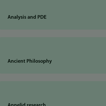
Analysis and PDE
Ancient Philosophy
Annelid research