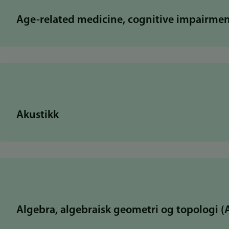
Age-related medicine, cognitive impairme
Akustikk
Algebra, algebraisk geometri og topologi 