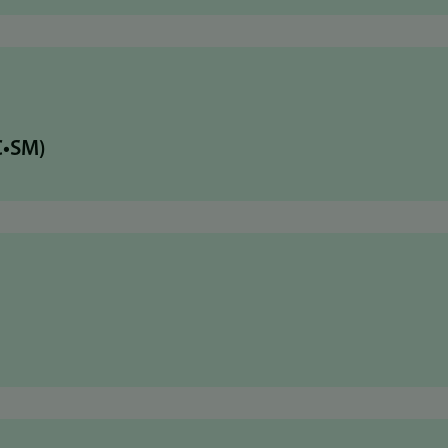
C•SM)