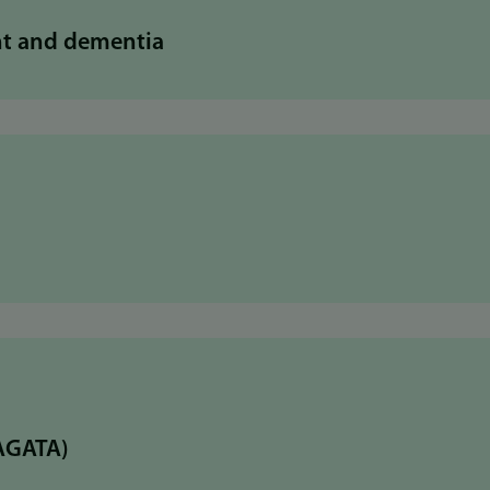
nt and dementia
(AGATA)