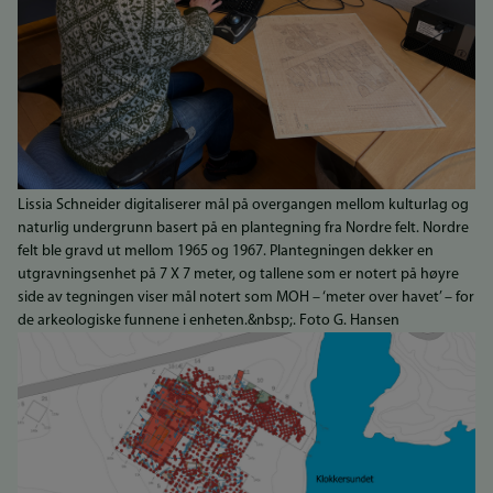
Lissia Schneider digitaliserer mål på overgangen mellom kulturlag og
naturlig undergrunn basert på en plantegning fra Nordre felt. Nordre
felt ble gravd ut mellom 1965 og 1967. Plantegningen dekker en
utgravningsenhet på 7 X 7 meter, og tallene som er notert på høyre
side av tegningen viser mål notert som MOH – ‘meter over havet’ – for
de arkeologiske funnene i enheten.&nbsp;. Foto G. Hansen