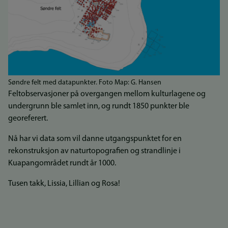
Søndre felt med datapunkter. Foto Map: G. Hansen
Feltobservasjoner på overgangen mellom kulturlagene og
undergrunn ble samlet inn, og rundt 1850 punkter ble
georeferert.
Nå har vi data som vil danne utgangspunktet for en
rekonstruksjon av naturtopografien og strandlinje i
Kuapangområdet rundt år 1000.
Tusen takk, Lissia, Lillian og Rosa!