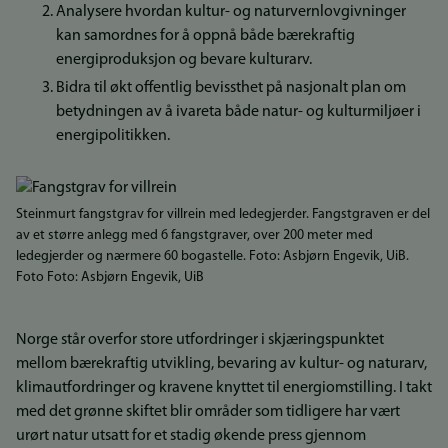
Analysere hvordan kultur- og naturvernlovgivninger
kan samordnes for å oppnå både bærekraftig
energiproduksjon og bevare kulturarv.
Bidra til økt offentlig bevissthet på nasjonalt plan om
betydningen av å ivareta både natur- og kulturmiljøer i
energipolitikken.
Steinmurt fangstgrav for villrein med ledegjerder. Fangstgraven er del
av et større anlegg med 6 fangstgraver, over 200 meter med
ledegjerder og nærmere 60 bogastelle. Foto: Asbjørn Engevik, UiB.
Foto Foto: Asbjørn Engevik, UiB
Norge står overfor store utfordringer i skjæringspunktet
mellom bærekraftig utvikling, bevaring av kultur- og naturarv,
klimautfordringer og kravene knyttet til energiomstilling. I takt
med det grønne skiftet blir områder som tidligere har vært
urørt natur utsatt for et stadig økende press gjennom