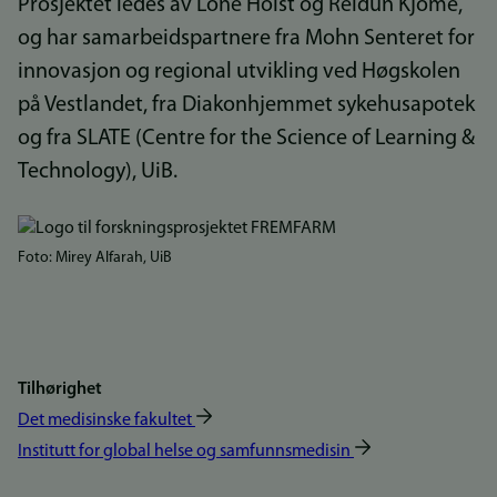
Prosjektet ledes av Lone Holst og Reidun Kjome,
og har samarbeidspartnere fra Mohn Senteret for
innovasjon og regional utvikling ved Høgskolen
på Vestlandet, fra Diakonhjemmet sykehusapotek
og fra SLATE (Centre for the Science of Learning &
Technology), UiB.
Bilde
Foto: Mirey Alfarah, UiB
Tilhørighet
Det medisinske fakultet
Institutt for global helse og samfunnsmedisin