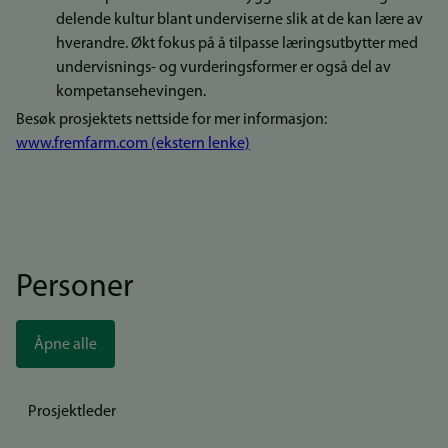
delende kultur blant underviserne slik at de kan lære av
hverandre. Økt fokus på å tilpasse læringsutbytter med
undervisnings- og vurderingsformer er også del av
kompetansehevingen.
Besøk prosjektets nettside for mer informasjon:
www.fremfarm.com (ekstern lenke)
Personer
Åpne alle
Prosjektleder