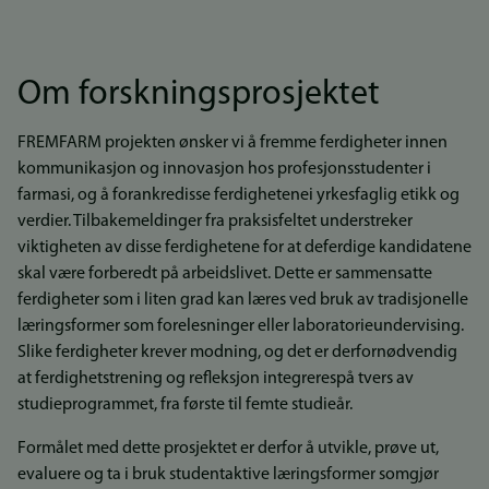
Om forskningsprosjektet
FREMFARM projekten ønsker vi å fremme ferdigheter innen
kommunikasjon og innovasjon hos profesjonsstudenter i
farmasi, og å forankredisse ferdighetenei yrkesfaglig etikk og
verdier. Tilbakemeldinger fra praksisfeltet understreker
viktigheten av disse ferdighetene for at deferdige kandidatene
skal være forberedt på arbeidslivet. Dette er sammensatte
ferdigheter som i liten grad kan læres ved bruk av tradisjonelle
læringsformer som forelesninger eller laboratorieundervising.
Slike ferdigheter krever modning, og det er derfornødvendig
at ferdighetstrening og refleksjon integrerespå tvers av
studieprogrammet, fra første til femte studieår.
Formålet med dette prosjektet er derfor å utvikle, prøve ut,
evaluere og ta i bruk studentaktive læringsformer somgjør