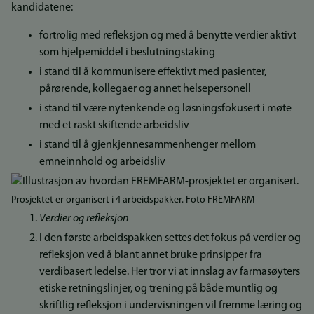
kandidatene:
fortrolig med refleksjon og med å benytte verdier aktivt
som hjelpemiddel i beslutningstaking
i stand til å kommunisere effektivt med pasienter,
pårørende, kollegaer og annet helsepersonell
i stand til være nytenkende og løsningsfokusert i møte
med et raskt skiftende arbeidsliv
i stand til å gjenkjennesammenhenger mellom
emneinnhold og arbeidsliv
Prosjektet er organisert i 4 arbeidspakker. Foto FREMFARM
Verdier og refleksjon
I den første arbeidspakken settes det fokus på verdier og
refleksjon ved å blant annet bruke prinsipper fra
verdibasert ledelse. Her tror vi at innslag av farmasøyters
etiske retningslinjer, og trening på både muntlig og
skriftlig refleksjon i undervisningen vil fremme læring og