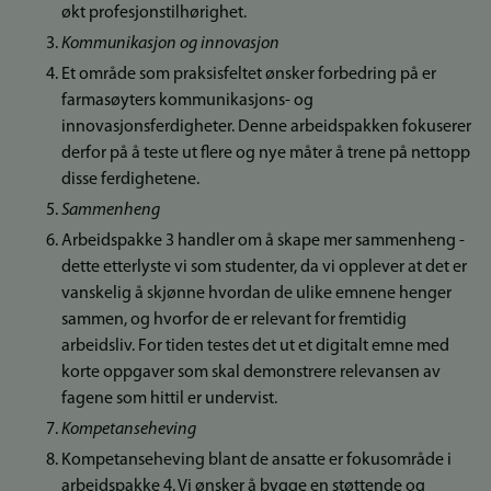
økt profesjonstilhørighet.
Kommunikasjon og innovasjon
Et område som praksisfeltet ønsker forbedring på er
farmasøyters kommunikasjons- og
innovasjonsferdigheter. Denne arbeidspakken fokuserer
derfor på å teste ut flere og nye måter å trene på nettopp
disse ferdighetene.
Sammenheng
Arbeidspakke 3 handler om å skape mer sammenheng -
dette etterlyste vi som studenter, da vi opplever at det er
vanskelig å skjønne hvordan de ulike emnene henger
sammen, og hvorfor de er relevant for fremtidig
arbeidsliv. For tiden testes det ut et digitalt emne med
korte oppgaver som skal demonstrere relevansen av
fagene som hittil er undervist.
Kompetanseheving
Kompetanseheving blant de ansatte er fokusområde i
arbeidspakke 4. Vi ønsker å bygge en støttende og