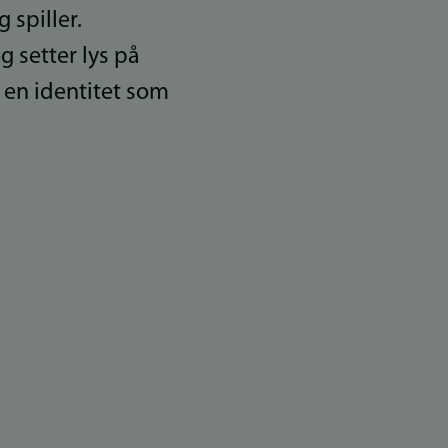
 spiller.
g setter lys på
en identitet som