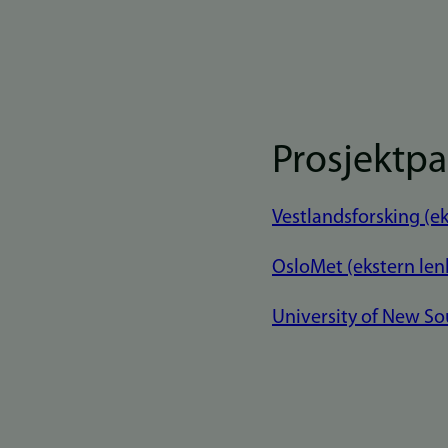
Prosjektpa
Vestlandsforsking (ek
OsloMet (ekstern len
University of New So