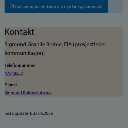
Statsbygg sin nettside om nye Griegakademiet
Kontakt
Sigmund Grønlie Bolme, EiA (prosjektleder
kommunikasjon)
Telefonnummer
47648522
E-post
Sigmund.Bolme@uib.no
Sist oppdatert: 22.06.2026