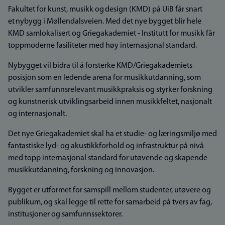
Fakultet for kunst, musikk og design (KMD) på UiB får snart
et nybygg i Møllendalsveien. Med det nye bygget blir hele
KMD samlokalisert og Griegakademiet - Institutt for musikk får
toppmoderne fasiliteter med høy internasjonal standard.
Nybygget vil bidra til å forsterke KMD/Griegakademiets
posisjon som en ledende arena for musikkutdanning, som
utvikler samfunnsrelevant musikkpraksis og styrker forskning
og kunstnerisk utviklingsarbeid innen musikkfeltet, nasjonalt
og internasjonalt.
Det nye Griegakademiet skal ha et studie- og læringsmiljø med
fantastiske lyd- og akustikkforhold og infrastruktur på nivå
med topp internasjonal standard for utøvende og skapende
musikkutdanning, forskning og innovasjon.
Bygget er utformet for samspill mellom studenter, utøvere og
publikum, og skal legge til rette for samarbeid på tvers av fag,
institusjoner og samfunnssektorer.