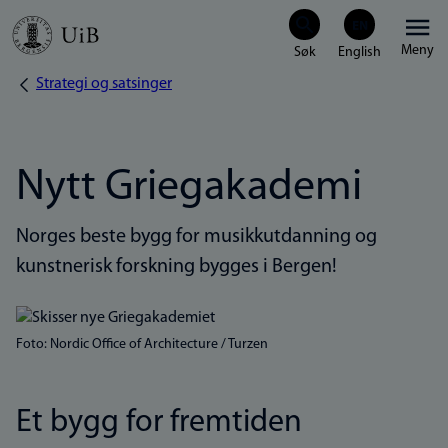
Hopp
Meny
til
Strategi og satsinger
Navigasjonssti
hovedinnhold
Nytt Griegakademi
Norges beste bygg for musikkutdanning og
kunstnerisk forskning bygges i Bergen!
Bilde
Foto: Nordic Office of Architecture / Turzen
Et bygg for fremtiden