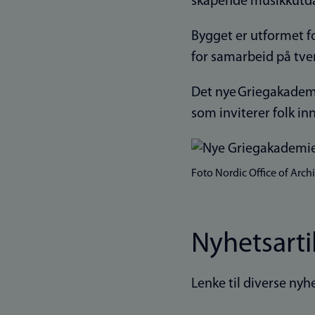
skapende musikkutda
Bygget er utformet fo
for samarbeid på tve
Det nye Griegakademi
som inviterer folk in
Foto Nordic Office of Archi
Nyhetsarti
Lenke til diverse ny