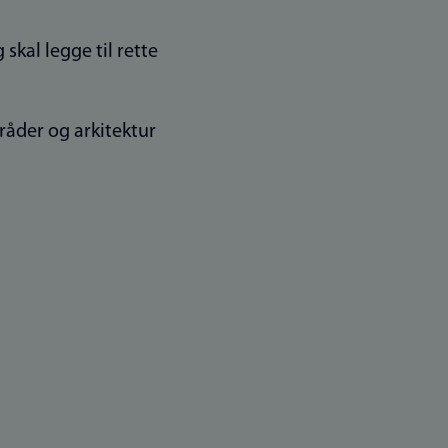
kal legge til rette
råder og arkitektur