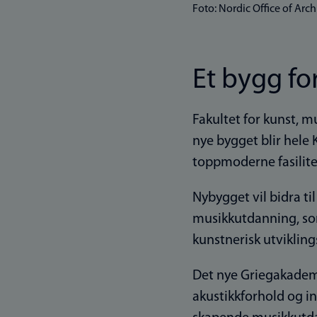
Foto: Nordic Office of Arch
Et bygg fo
Fakultet for kunst, m
nye bygget blir hele 
toppmoderne fasilite
Nybygget vil bidra t
musikkutdanning, som
kunstnerisk utvikling
Det nye Griegakademi
akustikkforhold og i