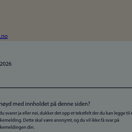
.no
.2026
nøyd med innholdet på denne siden?
du svarer ja eller nei, dukker det opp et tekstfelt der du kan legge til
akemelding. Dette skal være anonymt, og du vil ikke få svar på
akemeldingen din.