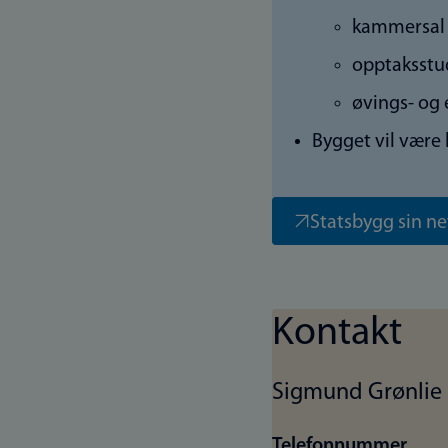
kammersal 
opptaksstu
øvings- og
Bygget vil være 
Statsbygg sin n
Kontakt
Sigmund Grønlie 
Telefonnummer