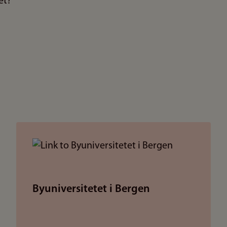
et?
Byuniversitetet i Bergen