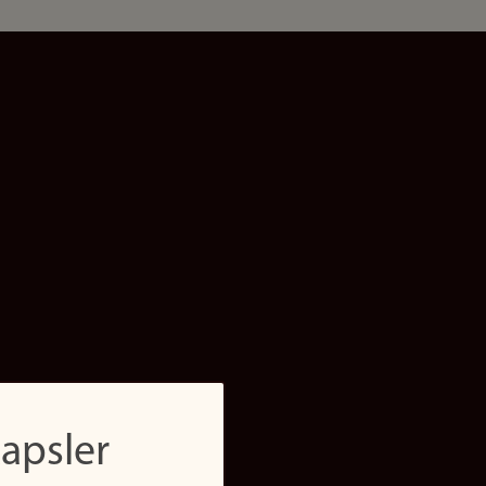
apsler