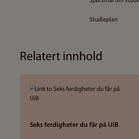
Spørsmål om studi
Studieplan
Relatert innhold
Seks ferdigheter du får på UiB