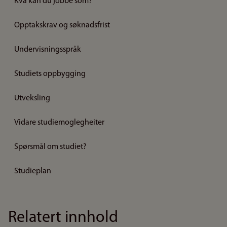
Kva kan du jobbe som?
Opptakskrav og søknadsfrist
Undervisningsspråk
Studiets oppbygging
Utveksling
Vidare studiemoglegheiter
Spørsmål om studiet?
Studieplan
Relatert innhold