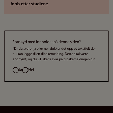
Jobb etter studiene
Fornøyd med innholdet på denne siden?
Når du svarer ja eller nei, dukker det opp et tekstfelt der
du kan legge til en tilbakemelding. Dette skal være
anonymt, og du vil ikke få svar på tilbakemeldingen din.
Valg
Ja
Nei