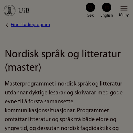
Hopp
Meny
til
Finn studieprogram
Navigasjonssti
hovedinnhold
Nordisk språk og litteratur
(master)
Masterprogrammet i nordisk språk og litteratur
utdannar dyktige lesarar og skrivarar med gode
evne til å forstå samansette
kommunikasjonssituasjonar. Programmet
omfattar litteratur og språk frå både eldre og
yngre tid, og dessutan nordisk fagdidaktikk og