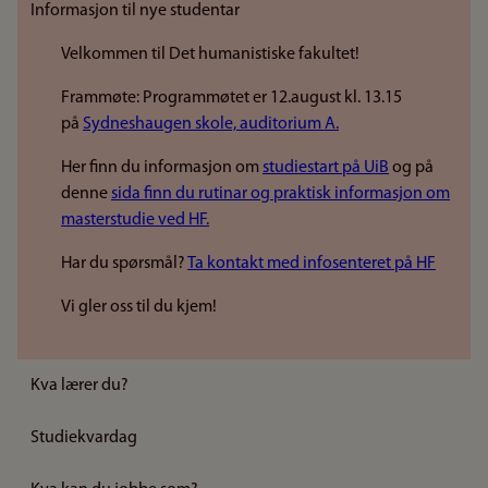
Informasjon til nye studentar
Velkommen til Det humanistiske fakultet!
Frammøte: Programmøtet er 12.august kl. 13.15
på
Sydneshaugen skole, auditorium A.
Her finn du informasjon om
studiestart på UiB
og på
denne
sida finn du rutinar og praktisk informasjon om
masterstudie ved HF.
Har du spørsmål?
Ta kontakt med infosenteret på HF
Vi gler oss til du kjem!
Kva lærer du?
Studiekvardag