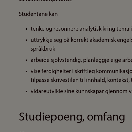
Studentane kan
tenke og resonnere analytisk kring tema i
uttrykkje seg på korrekt akademisk engels
språkbruk
arbeide sjølvstendig, planleggje eige arbe
vise ferdigheiter i skriftleg kommunikasjo
tilpasse skrivestilen til innhald, kontekst
vidareutvikle sine kunnskapar gjennom vi
Studiepoeng, omfang