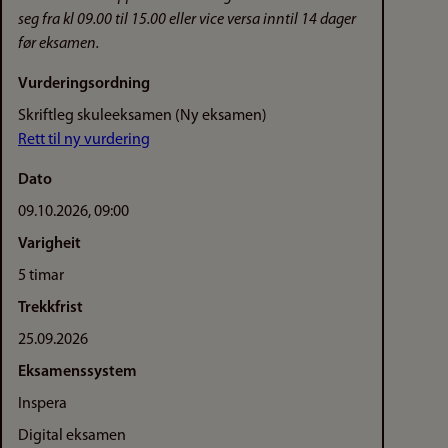
seg fra kl 09.00 til 15.00 eller vice versa inntil 14 dager
før eksamen.
Vurderingsordning
Skriftleg skuleeksamen (Ny eksamen)
Rett til ny vurdering
Dato
09.10.2026, 09:00
Varigheit
5 timar
Trekkfrist
25.09.2026
Eksamenssystem
Inspera
Digital eksamen