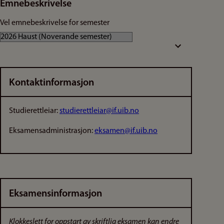
Emnebeskrivelse
Vel emnebeskrivelse for semester
Kontaktinformasjon
Studierettleiar:
studierettleiar@if.uib.no
Eksamensadministrasjon:
eksamen@if.uib.no
Eksamensinformasjon
Klokkeslett for oppstart av skriftlig eksamen kan endre