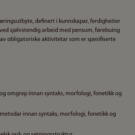
ringsutbyte, definert i kunnskapar, ferdigheiter
ved sjølvstendig arbeid med pensum, førebuing
v obligatoriske aktivitetar som er spesifiserte
og omgrep innan syntaks, morfologi, fonetikk og
metodar innan syntaks, morfologi, fonetikk og
elsk ord- og setningsstruktur