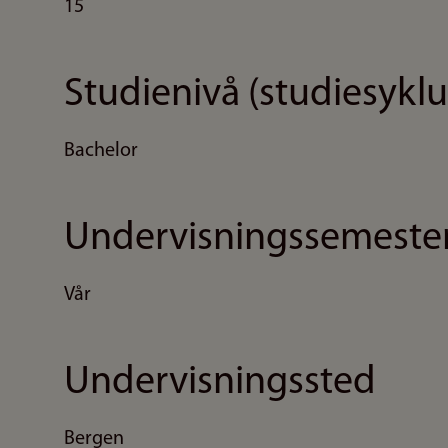
15
Studienivå (studiesyklu
Bachelor
Undervisningssemeste
Vår
Undervisningssted
Bergen