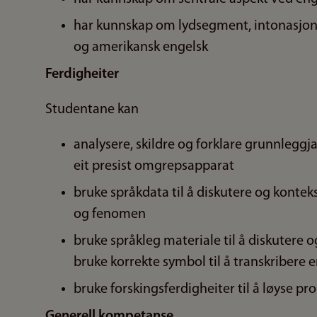
har kunnskap om lydsegment, intonasjons
og amerikansk engelsk
Ferdigheiter
Studentane kan
analysere, skildre og forklare grunnleg
eit presist omgrepsapparat
bruke språkdata til å diskutere og kontek
og fenomen
bruke språkleg materiale til å diskutere 
bruke korrekte symbol til å transkribere 
bruke forskingsferdigheiter til å løyse p
Generell kompetanse