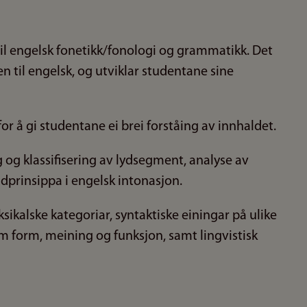
il engelsk fonetikk/fonologi og grammatikk. Det
n til engelsk, og utviklar studentane sine
r å gi studentane ei brei forståing av innhaldet.
 og klassifisering av lydsegment, analyse av
dprinsippa i engelsk intonasjon.
ikalske kategoriar, syntaktiske einingar på ulike
lom form, meining og funksjon, samt lingvistisk