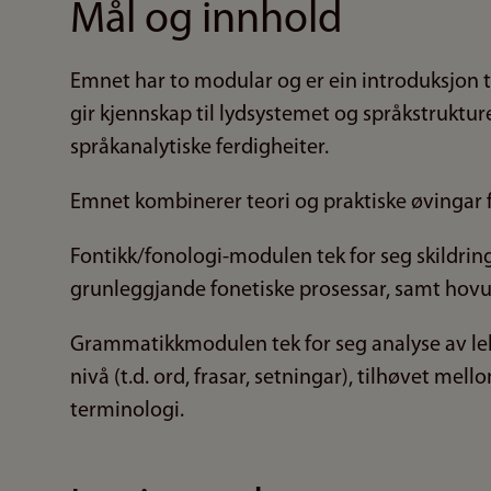
Mål og innhold
Emnet har to modular og er ein introduksjon t
gir kjennskap til lydsystemet og språkstrukture
språkanalytiske ferdigheiter.
Emnet kombinerer teori og praktiske øvingar fo
Fontikk/fonologi-modulen tek for seg skildring
grunleggjande fonetiske prosessar, samt hovu
Grammatikkmodulen tek for seg analyse av leks
nivå (t.d. ord, frasar, setningar), tilhøvet mel
terminologi.