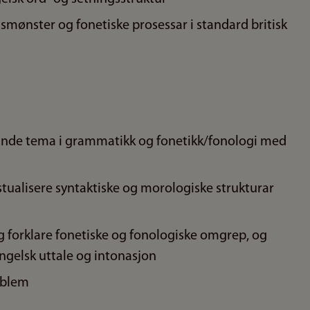
mønster og fonetiske prosessar i standard britisk
gjande tema i grammatikk og fonetikk/fonologi med
stualisere syntaktiske og morologiske strukturar
og forklare fonetiske og fonologiske omgrep, og
engelsk uttale og intonasjon
roblem