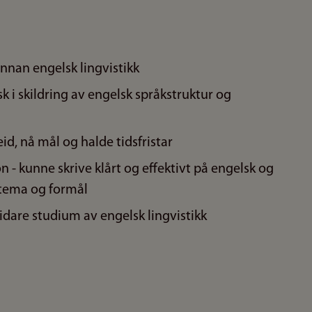
nnan engelsk lingvistikk
k i skildring av engelsk språkstruktur og
id, nå mål og halde tidsfristar
n - kunne skrive klårt og effektivt på engelsk og
, tema og formål
dare studium av engelsk lingvistikk