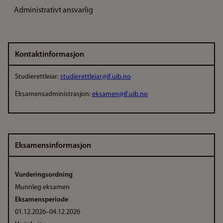
Administrativt ansvarlig
Kontaktinformasjon
Studierettleiar:
studierettleiar@if.uib.no
Eksamensadministrasjon:
eksamen@if.uib.no
Eksamensinformasjon
Vurderingsordning
Munnleg eksamen
Eksamensperiode
01.12.2026–04.12.2026