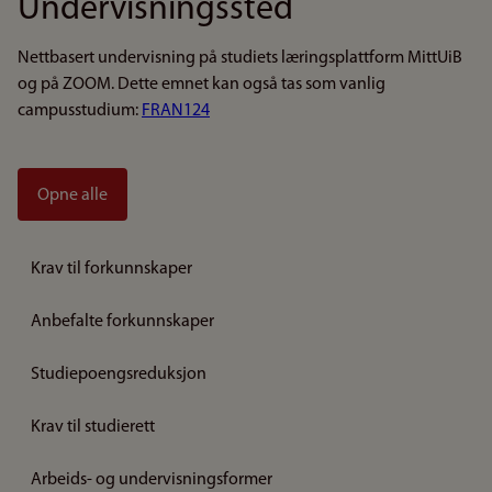
Undervisningssted
Nettbasert undervisning på studiets læringsplattform MittUiB
og på ZOOM. Dette emnet kan også tas som vanlig
campusstudium:
FRAN124
Opne alle
Krav til forkunnskaper
Anbefalte forkunnskaper
Studiepoengsreduksjon
Krav til studierett
Arbeids- og undervisningsformer