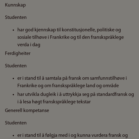
Kunnskap
Studenten
har god kjennskap til konstitusjonelle, politiske og
sosiale tilhøve i Frankrike og til den franskspråklege
verda i dag
Ferdigheiter
Studenten
er i stand til å samtala på fransk om samfunnstilhøve i
Frankrike og om franskspråklege land og område
har utvikla dugleik i å uttrykkja seg på standardfransk og
i å lesa høgt franskspråklege tekstar
Generell kompetanse
Studenten
er i stand til å følgja med i og kunna vurdera fransk og