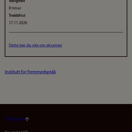
Varigheit
8 timar
Trekkfrist
17.11.2026
Dette bør du vite om eksamen
Institutt for fremmedspråk
Til toppen