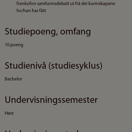
frankofon samfunnsdebatt ut frå dei kunnskapane
ho/han har fått
Studiepoeng, omfang
10 poeng
Studienivå (studiesyklus)
Bachelor
Undervisningssemester
Høst