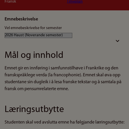
Fransk
Timeplan
Emnebeskrivelse
Vel emnebeskrivelse for semester
Mål og innhold
Emnet gir en innføring i samfunnstilhøve i Frankrike og den
franskspråklege verda (la francophonie). Emnet skal øva opp
studentane sin dugleik i å lesa franske tekstar og å samtala på
fransk om pensumrelaterte emne.
Læringsutbytte
Studenten skal ved avslutta emne ha følgjande læringsutbytte: