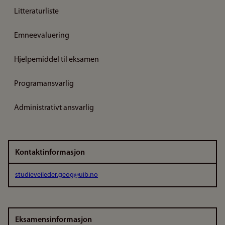
Litteraturliste
Emneevaluering
Hjelpemiddel til eksamen
Programansvarlig
Administrativt ansvarlig
Kontaktinformasjon
studieveileder.geog@uib.no
Eksamensinformasjon