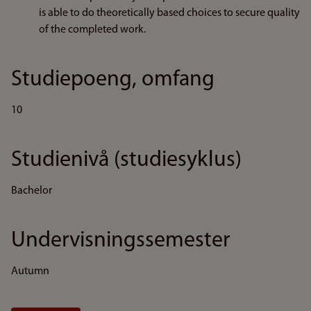
is able to do theoretically based choices to secure quality
of the completed work.
Studiepoeng, omfang
10
Studienivå (studiesyklus)
Bachelor
Undervisningssemester
Autumn