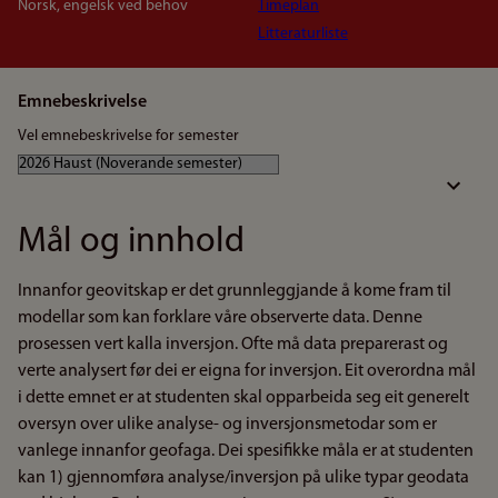
Norsk, engelsk ved behov
Timeplan
Litteraturliste
Emnebeskrivelse
Vel emnebeskrivelse for semester
Mål og innhold
Innanfor geovitskap er det grunnleggjande å kome fram til
modellar som kan forklare våre observerte data. Denne
prosessen vert kalla inversjon. Ofte må data preparerast og
verte analysert før dei er eigna for inversjon. Eit overordna mål
i dette emnet er at studenten skal opparbeida seg eit generelt
oversyn over ulike analyse- og inversjonsmetodar som er
vanlege innanfor geofaga. Dei spesifikke måla er at studenten
kan 1) gjennomføra analyse/inversjon på ulike typar geodata