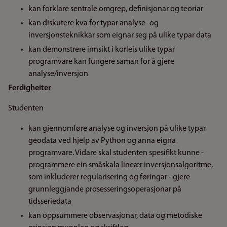
kan forklare sentrale omgrep, definisjonar og teoriar
kan diskutere kva for typar analyse- og
inversjonsteknikkar som eignar seg på ulike typar data
kan demonstrere innsikt i korleis ulike typar
programvare kan fungere saman for å gjere
analyse/inversjon
Ferdigheiter
Studenten
kan gjennomføre analyse og inversjon på ulike typar
geodata ved hjelp av Python og anna eigna
programvare. Vidare skal studenten spesifikt kunne -
programmere ein småskala lineær inversjonsalgoritme,
som inkluderer regularisering og føringar - gjere
grunnleggjande prosesseringsoperasjonar på
tidsseriedata
kan oppsummere observasjonar, data og metodiske