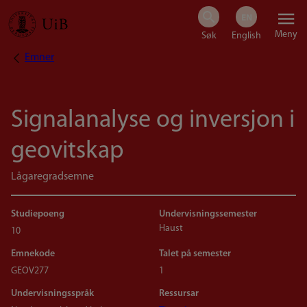
Hopp
Meny
til
Emner
Navigasjonssti
hovedinnhold
Signalanalyse og inversjon i
geovitskap
Lågaregradsemne
Studiepoeng
Undervisningssemester
Haust
10
Emnekode
Talet på semester
GEOV277
1
Undervisningsspråk
Ressursar