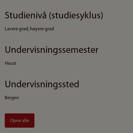
Studienivå (studiesyklus)
Lavere grad, høyere grad
Undervisningssemester
Haust
Undervisningssted
Bergen
Opne alle