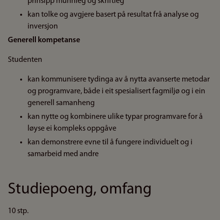
prinsipp munnleg og skriftleg
kan tolke og avgjere basert på resultat frå analyse og
inversjon
Generell kompetanse
Studenten
kan kommunisere tydinga av å nytta avanserte metodar
og programvare, både i eit spesialisert fagmiljø og i ein
generell samanheng
kan nytte og kombinere ulike typar programvare for å
løyse ei kompleks oppgåve
kan demonstrere evne til å fungere individuelt og i
samarbeid med andre
Studiepoeng, omfang
10 stp.