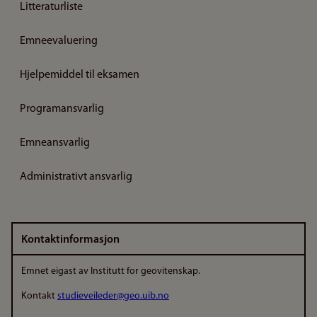
Litteraturliste
Emneevaluering
Hjelpemiddel til eksamen
Programansvarlig
Emneansvarlig
Administrativt ansvarlig
Kontaktinformasjon
Emnet eigast av Institutt for geovitenskap.
Kontakt
studieveileder@geo.uib.no