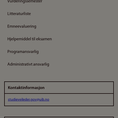
Vurderingssemester
Litteraturliste
Emneevaluering
Hjelpemiddel til eksamen
Programansvarlig
Administrativt ansvarlig
Kontaktinformasjon
studieveileder.gov@uib.no