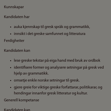
Kunnskapar
Kandidaten har
auka kjennskap til gresk språk og grammatikk,
innsikt i det greske samfunnet og litteratura
Ferdigheiter
Kandidaten kan
lese greske tekstar på eiga hand med bruk av ordbok
identifisere former og analysere setningar på gresk ved
hjelp av grammatikk.
omsetje enkle norske setningar til gresk.
gjere greie for viktige greske forfattarar, politikarar, og
hendingar innanfor gresk litteratur og kultur.
Generell kompetanse
Kandidaten kan