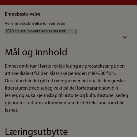
Emnebeskrivelse
Vel emnebeskrivelse for semester
Mål og innhold
Emnet omfattar i første rekkje lesing av prosatekstar på den
attiske dialekt frå den klassiske perioden (480-330 f.Kr.).
Dessutan blir det gitt eit oversyn over historia til den greske
litteraturen (med serleg vekt på dei forfattarane som blir
lesne), og auka kjennskap til historie og kulturhistorie (serleg
gjennom studium av kommentarar til dei tekstane som blir
lesne).
Læringsutbytte