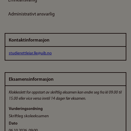
Emneansvarlig
Administrativt ansvarlig
Kontaktinformasjon
studierettleiar.lle@uib.no
Eksamensinformasjon
Klokkeslett for oppstart av skriftlig eksamen kan endre seg fra kl 09.00 til
15.00 eller vice versa inntil 14 dager før eksamen.
Vurderingsordning
Skriftleg skoleeksamen
Dato
06.10.2026, 09:00