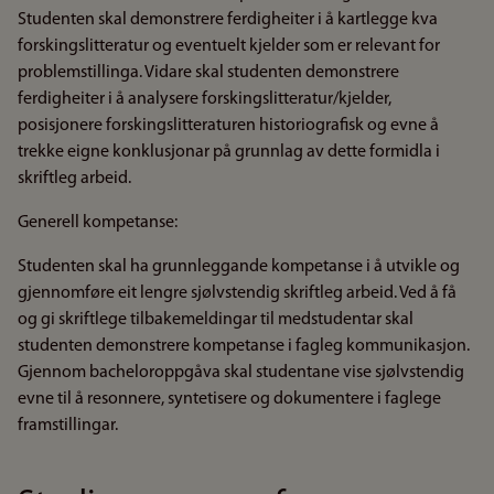
Studenten skal demonstrere ferdigheiter i å kartlegge kva
forskingslitteratur og eventuelt kjelder som er relevant for
problemstillinga. Vidare skal studenten demonstrere
ferdigheiter i å analysere forskingslitteratur/kjelder,
posisjonere forskingslitteraturen historiografisk og evne å
trekke eigne konklusjonar på grunnlag av dette formidla i
skriftleg arbeid.
Generell kompetanse:
Studenten skal ha grunnleggande kompetanse i å utvikle og
gjennomføre eit lengre sjølvstendig skriftleg arbeid. Ved å få
og gi skriftlege tilbakemeldingar til medstudentar skal
studenten demonstrere kompetanse i fagleg kommunikasjon.
Gjennom bacheloroppgåva skal studentane vise sjølvstendig
evne til å resonnere, syntetisere og dokumentere i faglege
framstillingar.