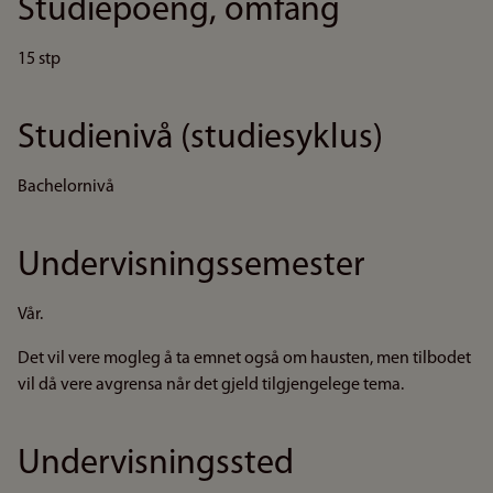
Studiepoeng, omfang
15 stp
Studienivå (studiesyklus)
Bachelornivå
Undervisningssemester
Vår.
Det vil vere mogleg å ta emnet også om hausten, men tilbodet
vil då vere avgrensa når det gjeld tilgjengelege tema.
Undervisningssted