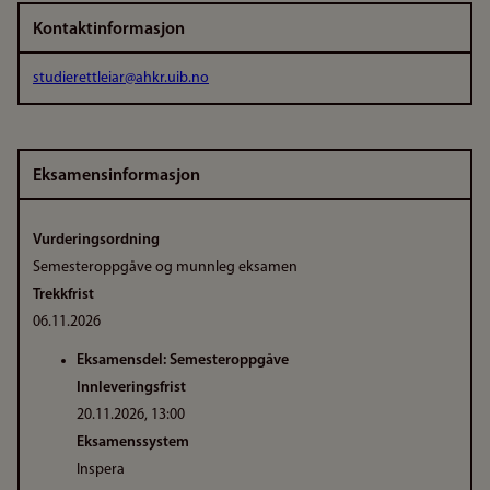
Kontaktinformasjon
studierettleiar@ahkr.uib.no
Eksamensinformasjon
Vurderingsordning
Semesteroppgåve og munnleg eksamen
Trekkfrist
06.11.2026
Eksamensdel: Semesteroppgåve
Innleveringsfrist
20.11.2026, 13:00
Eksamenssystem
Inspera