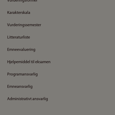
Vurderingsformer
Karakterskala
Vurderingssemester
Litteraturliste
Emneevaluering
Hjelpemiddel til eksamen
Programansvarlig
Emneansvarlig
Administrativt ansvarlig