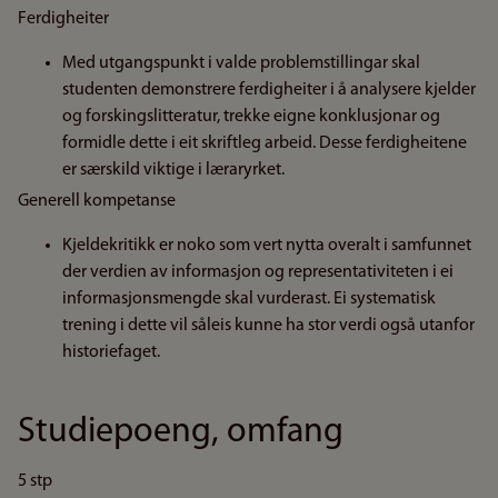
Ferdigheiter
Med utgangspunkt i valde problemstillingar skal
studenten demonstrere ferdigheiter i å analysere kjelder
og forskingslitteratur, trekke eigne konklusjonar og
formidle dette i eit skriftleg arbeid. Desse ferdigheitene
er særskild viktige i læraryrket.
Generell kompetanse
Kjeldekritikk er noko som vert nytta overalt i samfunnet
der verdien av informasjon og representativiteten i ei
informasjonsmengde skal vurderast. Ei systematisk
trening i dette vil såleis kunne ha stor verdi også utanfor
historiefaget.
Studiepoeng, omfang
5 stp