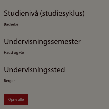
Studienivå (studiesyklus)
Bachelor
Undervisningssemester
Haust og vår
Undervisningssted
Bergen
Opne alle