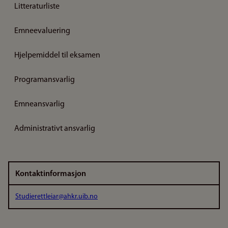
Litteraturliste
Emneevaluering
Hjelpemiddel til eksamen
Programansvarlig
Emneansvarlig
Administrativt ansvarlig
Kontaktinformasjon
Studierettleiar@ahkr.uib.no