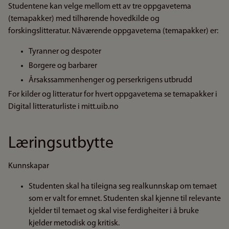
Studentene kan velge mellom ett av tre oppgavetema
(temapakker) med tilhørende hovedkilde og
forskingslitteratur. Nåværende oppgavetema (temapakker) er:
Tyranner og despoter
Borgere og barbarer
Årsakssammenhenger og perserkrigens utbrudd
For kilder og litteratur for hvert oppgavetema se temapakker i
Digital litteraturliste i mitt.uib.no
Læringsutbytte
Kunnskapar
Studenten skal ha tileigna seg realkunnskap om temaet
som er valt for emnet. Studenten skal kjenne til relevante
kjelder til temaet og skal vise ferdigheiter i å bruke
kjelder metodisk og kritisk.