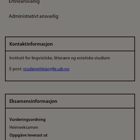
Emneansvarlig
Administrativt ansvarlig
Kontaktinformasjon
Institutt for lingvistiske, litterære og estetiske studium
E-post:
studierettleiar@lle.uib.no
Eksamensinformasjon
Vurderingsordning
Heimeeksamen
Oppgåve leverast ut