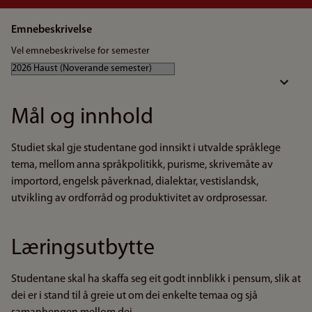
Emnebeskrivelse
Vel emnebeskrivelse for semester
Mål og innhold
Studiet skal gje studentane god innsikt i utvalde språklege
tema, mellom anna språkpolitikk, purisme, skrivemåte av
importord, engelsk påverknad, dialektar, vestislandsk,
utvikling av ordforråd og produktivitet av ordprosessar.
Læringsutbytte
Studentane skal ha skaffa seg eit godt innblikk i pensum, slik at
dei er i stand til å greie ut om dei enkelte temaa og sjå