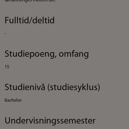
samanhengen mellom dei.
Fulltid/deltid
-
Studiepoeng, omfang
15
Studienivå (studiesyklus)
Bachelor
Undervisningssemester