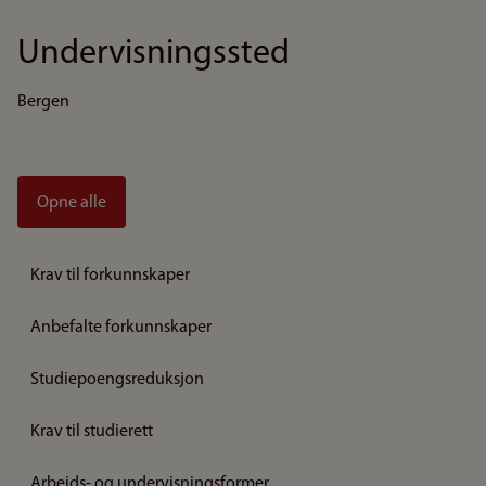
Undervisningssted
Bergen
Opne alle
Krav til forkunnskaper
Anbefalte forkunnskaper
Studiepoengsreduksjon
Krav til studierett
Arbeids- og undervisningsformer