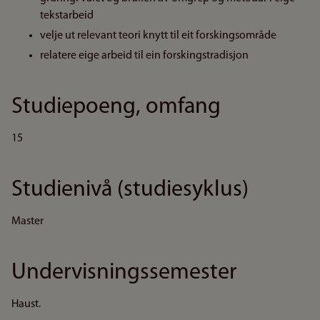
tekstarbeid
velje ut relevant teori knytt til eit forskingsområde
relatere eige arbeid til ein forskingstradisjon
Studiepoeng, omfang
15
Studienivå (studiesyklus)
Master
Undervisningssemester
Haust.